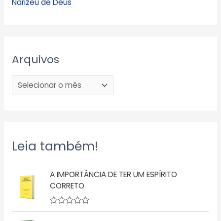
Narizeu de Deus
Arquivos
Leia também!
A IMPORTÂNCIA DE TER UM ESPÍRITO
CORRETO
A
v