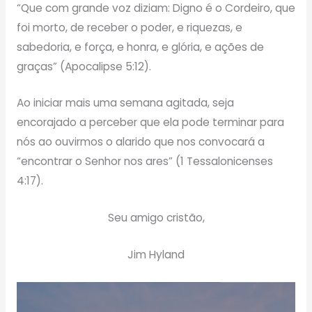
“Que com grande voz diziam: Digno é o Cordeiro, que
foi morto, de receber o poder, e riquezas, e
sabedoria, e força, e honra, e glória, e ações de
graças” (Apocalipse 5:12).
Ao iniciar mais uma semana agitada, seja
encorajado a perceber que ela pode terminar para
nós ao ouvirmos o alarido que nos convocará a
“encontrar o Senhor nos ares” (1 Tessalonicenses
4:17).
Seu amigo cristão,
Jim Hyland