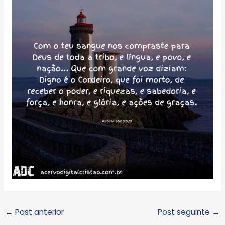
←
Post anterior
Post seguinte
→