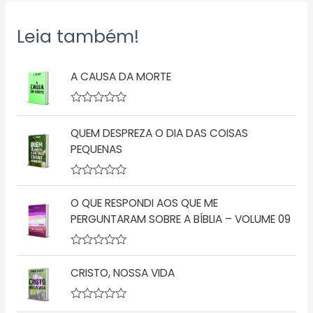
Leia também!
A CAUSA DA MORTE
A
v
QUEM DESPREZA O DIA DAS COISAS
a
l
PEQUENAS
i
a
ç
A
ã
v
o
O QUE RESPONDI AOS QUE ME
a
0
l
d
PERGUNTARAM SOBRE A BÍBLIA – VOLUME 09
i
e
a
5
ç
A
ã
v
o
CRISTO, NOSSA VIDA
a
0
l
d
i
e
a
A
5