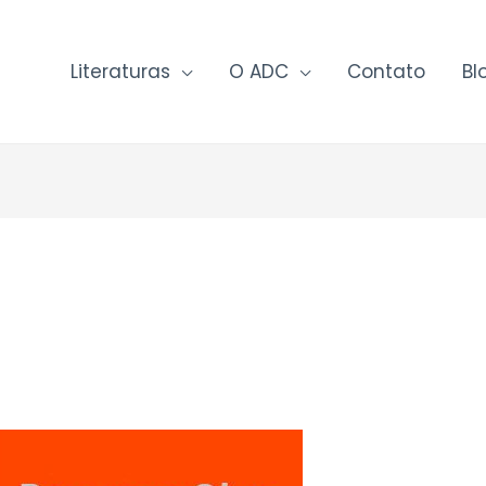
Literaturas
O ADC
Contato
Bl