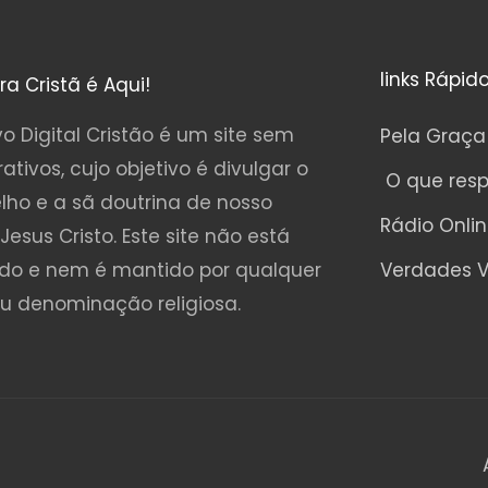
links Rápid
ura Cristã é Aqui!
o Digital Cristão é um site sem
Pela Graça
rativos, cujo objetivo é divulgar o
O que res
lho e a sã doutrina de nosso
Rádio Onli
Jesus Cristo. Este site não está
ado e nem é mantido por qualquer
Verdades V
ou denominação religiosa.