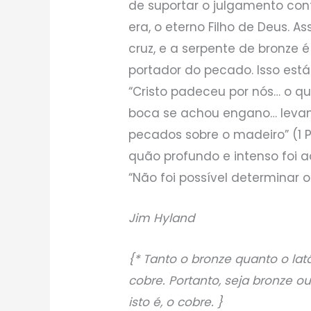
de suportar o julgamento con
era, o eterno Filho de Deus. A
cruz, e a serpente de bronze
portador do pecado. Isso est
“Cristo padeceu por nós… o 
boca se achou engano… leva
pecados sobre o madeiro” (1 
quão profundo e intenso foi aq
“Não foi possível determinar o
Jim Hyland
{* Tanto o bronze quanto o latã
cobre. Portanto, seja bronze o
isto é, o cobre. }