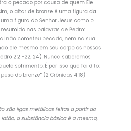
tra o pecado por causa de quem Ele
ssim, o altar de bronze é uma figura da
 é uma figura do Senhor Jesus como o
á resumido nas palavras de Pedro:
qual não cometeu pecado, nem na sua
ndo ele mesmo em seu corpo os nossos
Pedro 2:21-22, 24). Nunca saberemos
uele sofrimento. É por isso que foi dito:
 peso do bronze” (2 Crônicas 4:18).
o são ligas metálicas feitas a partir do
u latão, a substância básica é a mesma,