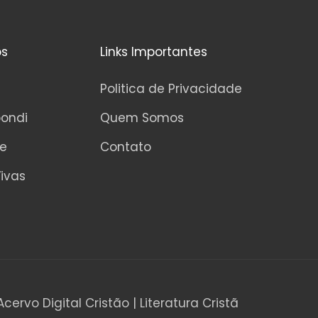
os
Links Importantes
Politica de Privacidade
pondi
Quem Somos
ne
Contato
ivas
Acervo Digital Cristão | Literatura Cristã