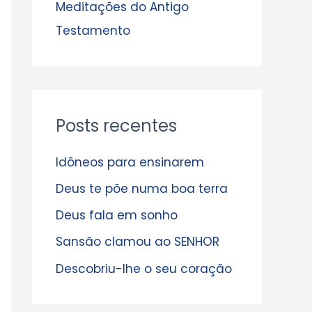
s
Meditações do Antigo
Testamento
Posts recentes
Idôneos para ensinarem
Deus te põe numa boa terra
Deus fala em sonho
Sansão clamou ao SENHOR
Descobriu-lhe o seu coração