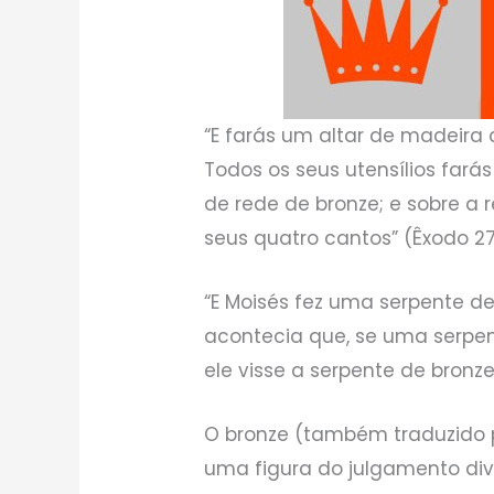
“E farás um altar de madeira 
Todos os seus utensílios fará
de rede de bronze; e sobre a 
seus quatro cantos” (Êxodo 27:
“E Moisés fez uma serpente de
acontecia que, se uma serp
ele visse a serpente de bronze,
O bronze (também traduzido pa
uma figura do julgamento div