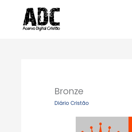
Ir
para
o
conteúdo
Bronze
Diário Cristão