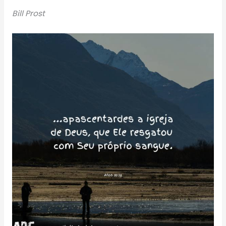
Bill Prost