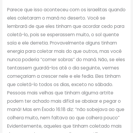
Parece que isso aconteceu com os israelitas quando
eles coletaram o maná no deserto. Você se
lembrará de que eles tinham que acordar cedo para
coletá-lo, pois se esperassem muito, o sol quente
saía e ele derretia. Provavelmente alguns tinham
energia para coletar mais do que outros, mas você
nunca poderia “comer sobras” do maná. Não, se eles
tentassem guardá-los até o dia seguinte, vermes
começariam a crescer nele e ele fedia. Eles tinham
que coletá-lo todos os dias, exceto no sábado.
Pessoas mais velhas que tinham alguma artrite
podem ter achado mais difícil se abaixar e pegar o
maná! Mas em Êxodo 16:18 diz: “não sobejava ao que
colhera muito, nem faltava ao que colhera pouco”
Evidentemente, aqueles que tinham coletado mais