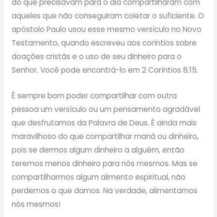
do que precisavam para o dia compartilharam com
aqueles que não conseguiram coletar o suficiente. O
apóstolo Paulo usou esse mesmo versículo no Novo
Testamento, quando escreveu aos coríntios sobre
doações cristãs e o uso de seu dinheiro para o
Senhor. Você pode encontrá-lo em 2 Coríntios 8:15.
É sempre bom poder compartilhar com outra
pessoa um versículo ou um pensamento agradável
que desfrutamos da Palavra de Deus. É ainda mais
maravilhoso do que compartilhar maná ou dinheiro,
pois se dermos algum dinheiro a alguém, então
teremos menos dinheiro para nós mesmos. Mas se
compartilharmos algum alimento espiritual, não
perdemos o que damos. Na verdade, alimentamos
nós mesmos!