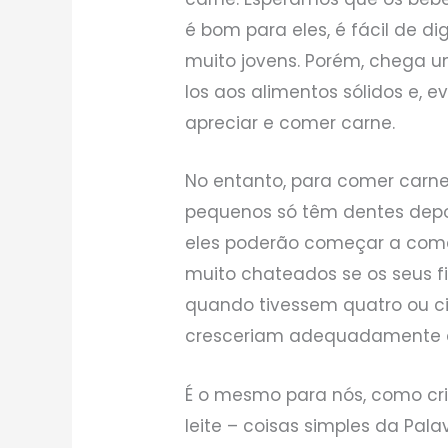
é bom para eles, é fácil de d
muito jovens. Porém, chega
los aos alimentos sólidos e,
apreciar e comer carne.
No entanto, para comer carne 
pequenos só têm dentes depo
eles poderão começar a comer
muito chateados se os seus f
quando tivessem quatro ou ci
cresceriam adequadamente co
É o mesmo para nós, como cr
leite – coisas simples da Pal