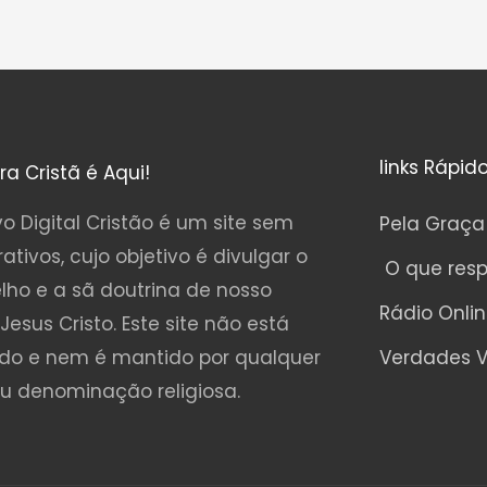
links Rápid
ura Cristã é Aqui!
o Digital Cristão é um site sem
Pela Graça
rativos, cujo objetivo é divulgar o
O que res
lho e a sã doutrina de nosso
Rádio Onli
Jesus Cristo. Este site não está
ado e nem é mantido por qualquer
Verdades V
ou denominação religiosa.