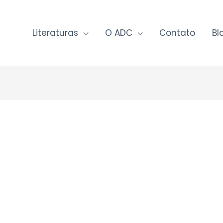
Literaturas
O ADC
Contato
Bl