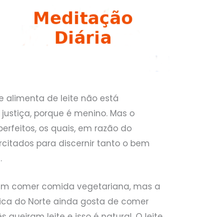
e alimenta de leite não está
justiça, porque é menino. Mas o
erfeitos, os quais, em razão do
rcitados para discernir tanto o bem
.
rem comer comida vegetariana, mas a
ica do Norte ainda gosta de comer
queiram leite e isso é natural. O leite