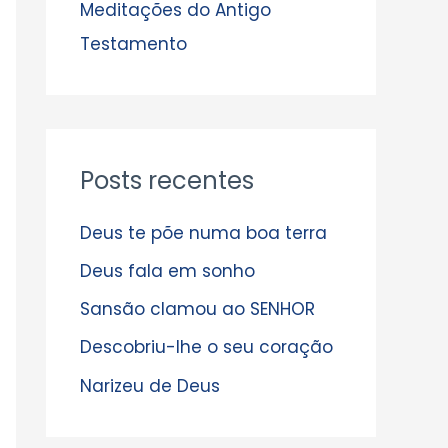
s
Meditações do Antigo
Testamento
Posts recentes
Deus te põe numa boa terra
Deus fala em sonho
Sansão clamou ao SENHOR
Descobriu-lhe o seu coração
Narizeu de Deus