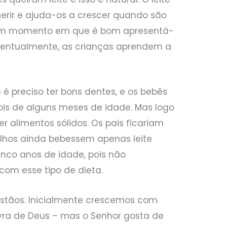
igerir e ajuda-os a crescer quando são
 um momento em que é bom apresentá-
 eventualmente, as crianças aprendem a
é preciso ter bons dentes, e os bebês
is de alguns meses de idade. Mas logo
 alimentos sólidos. Os pais ficariam
ilhos ainda bebessem apenas leite
nco anos de idade, pois não
m esse tipo de dieta.
istãos. Inicialmente crescemos com
avra de Deus – mas o Senhor gosta de