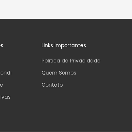
os
Links Importantes
Politica de Privacidade
pondi
Quem Somos
ne
Contato
ivas