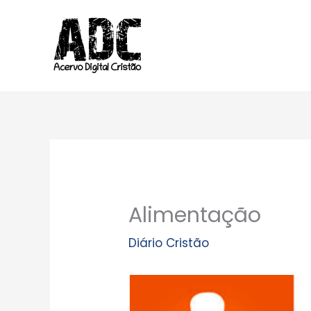
Ir
para
o
conteúdo
Alimentação
Diário Cristão