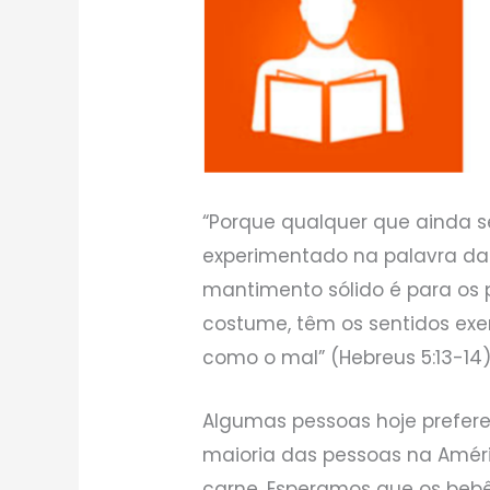
“Porque qualquer que ainda s
experimentado na palavra da 
mantimento sólido é para os p
costume, têm os sentidos exe
como o mal” (Hebreus 5:13-14)
Algumas pessoas hoje prefe
maioria das pessoas na Amér
carne. Esperamos que os bebês 