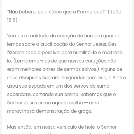
“Não beberei eu o cálice que o Pai me deu?” (João
18:11).
Vemos a maldade do coração do homem quando
lemos sobre a crucificação do Senhor Jesus. Eles
fizeram todo o possível para humilhá-lo e maltratá-
lo. (Lembremo-nos de que nossos corações não
eram melhores antes de sermos salvos.) Alguns de
seus discípulos ficaram indignados com isso, e Pedro
usou sua espada em um dos servos do sumo
sacerdote, cortando sua orelha. Sabemos que o
Senhor Jesus curou aquela orelha — uma
maravilhosa demonstração de graça.
Mas então, em nosso versículo de hoje, o Senhor