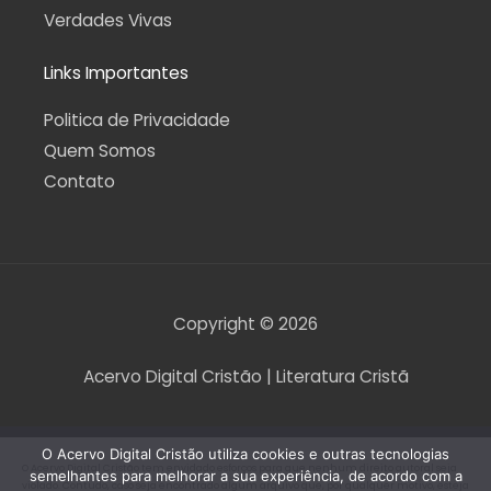
Verdades Vivas
Links Importantes
Politica de Privacidade
Quem Somos
Contato
Copyright © 2026
Acervo Digital Cristão | Literatura Cristã
O Acervo Digital Cristão utiliza cookies e outras tecnologias
O Acervo Digital Cristão tem envidado esforços para que nenhum direito autoral seja
semelhantes para melhorar a sua experiência, de acordo com a
violado. Contudo, caso seja encontrado algum arquivo que, por qualquer motivo, esteja