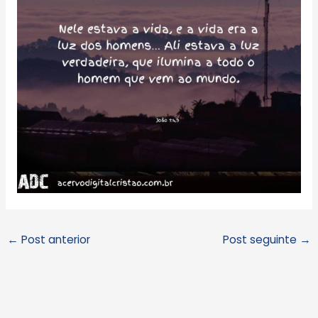
←
Post anterior
Post seguinte
→