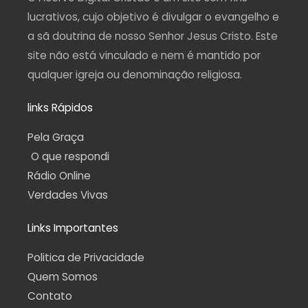
m
-
f
lucrativos, cujo objetivo é divulgar o evangelho e
a sã doutrina de nosso Senhor Jesus Cristo. Este
site não está vinculado e nem é mantido por
qualquer igreja ou denominação religiosa.
links Rápidos
Pela Graça
O que respondi
Rádio Online
Verdades Vivas
Links Importantes
Politica de Privacidade
Quem Somos
Contato