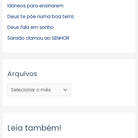
Idôneos para ensinarem
Deus te põe numa boa terra
Deus fala em sonho
Sansão clamou ao SENHOR
Arquivos
Leia também!