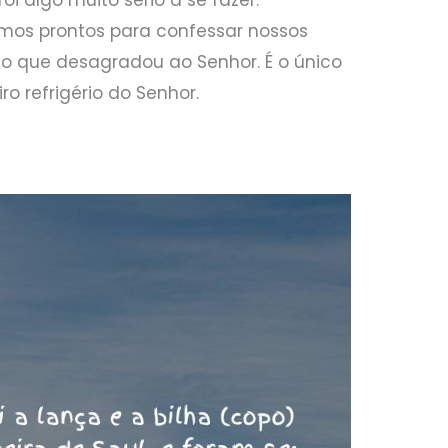
mos prontos para confessar nossos
go que desagradou ao Senhor. É o único
o refrigério do Senhor.