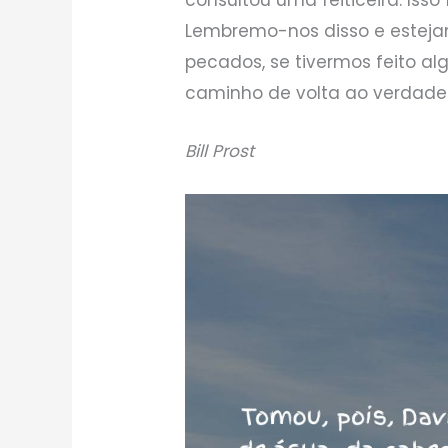
Lembremo-nos disso e esteja
pecados, se tivermos feito al
caminho de volta ao verdadeir
Bill Prost