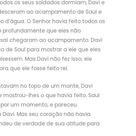
 todos os seus soldados dormiam, Davi e
 desceram ao acampamento de Saul e
 d’água. O Senhor havia feito todos os
o profundamente que eles não
isai chegaram ao acampamento. Davi
a de Saul para mostrar a ele que eles
sessem. Mas Davi não fez isso; ele
a que ele fosse feito rei.
estavam no topo de um monte, Davi
mostrou-lhes o que havia feito. Saul
, por um momento, e pareceu
o Davi. Mas seu coração não havia
ndeu de verdade de sua atitude para