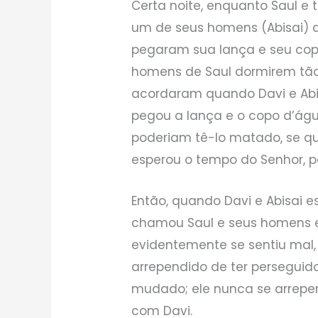
Certa noite, enquanto Saul e
um de seus homens (Abisai)
pegaram sua lança e seu copo
homens de Saul dormirem tã
acordaram quando Davi e Ab
pegou a lança e o copo d’águ
poderiam tê-lo matado, se qui
esperou o tempo do Senhor, par
Então, quando Davi e Abisai 
chamou Saul e seus homens e 
evidentemente se sentiu mal
arrependido de ter perseguid
mudado; ele nunca se arrepe
com Davi.