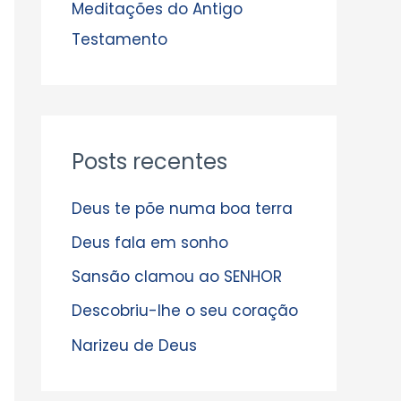
s
Meditações do Antigo
Testamento
Posts recentes
Deus te põe numa boa terra
Deus fala em sonho
Sansão clamou ao SENHOR
Descobriu-lhe o seu coração
Narizeu de Deus