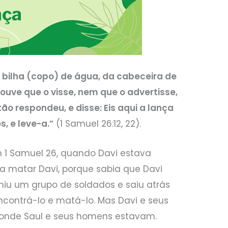
a bilha (copo) de água, da cabeceira de
ouve que o visse, nem que o advertisse,
o respondeu, e disse: Eis aqui a lança
, e leve-a.”
(1 Samuel 26:12, 22).
m 1 Samuel 26, quando Davi estava
ria matar Davi, porque sabia que Davi
euniu um grupo de soldados e saiu atrás
ncontrá-lo e matá-lo. Mas Davi e seus
nde Saul e seus homens estavam.