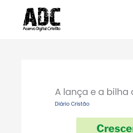
Ir
para
o
conteúdo
A lança e a bilha
Diário Cristão