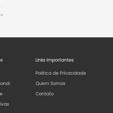
→
os
Links Importantes
Politica de Privacidade
pondi
Quem Somos
ne
Contato
ivas