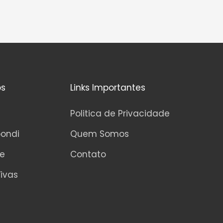
os
Links Importantes
Politica de Privacidade
pondi
Quem Somos
ne
Contato
ivas