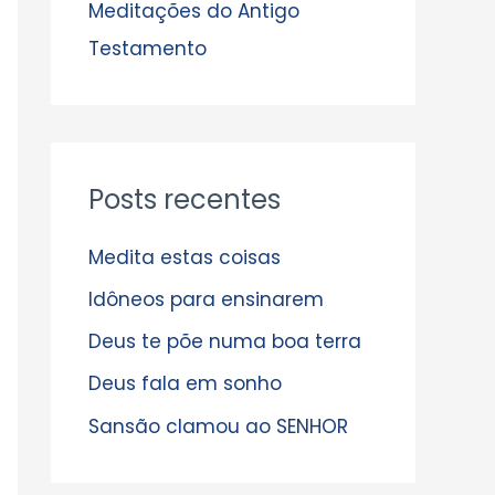
s
Meditações do Antigo
Testamento
Posts recentes
Medita estas coisas
Idôneos para ensinarem
Deus te põe numa boa terra
Deus fala em sonho
Sansão clamou ao SENHOR