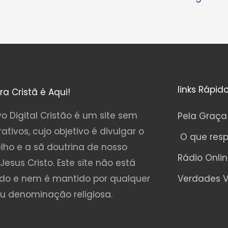
links Rápid
ura Cristã é Aqui!
o Digital Cristão é um site sem
Pela Graça
rativos, cujo objetivo é divulgar o
O que res
lho e a sã doutrina de nosso
Rádio Onli
Jesus Cristo. Este site não está
ado e nem é mantido por qualquer
Verdades V
ou denominação religiosa.