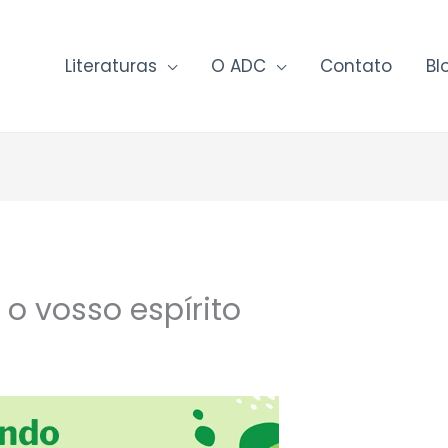
Literaturas
O ADC
Contato
Bl
o vosso espírito