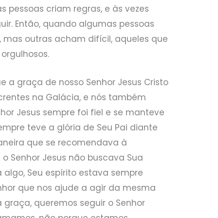
as pessoas criam regras, e às vezes
eguir. Então, quando algumas pessoas
mas outras acham difícil, aqueles que
orgulhosos.
ue a graça de nosso Senhor Jesus Cristo
 crentes na Galácia, e nós também
hor Jesus sempre foi fiel e se manteve
sempre teve a glória de Seu Pai diante
maneira que se recomendava à
s o Senhor Jesus não buscava Sua
ia algo, Seu espírito estava sempre
enhor que nos ajude a agir da mesma
graça, queremos seguir o Senhor
 amamos, não porque estamos