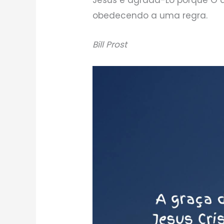
obedecendo a uma regra.
Bill Prost