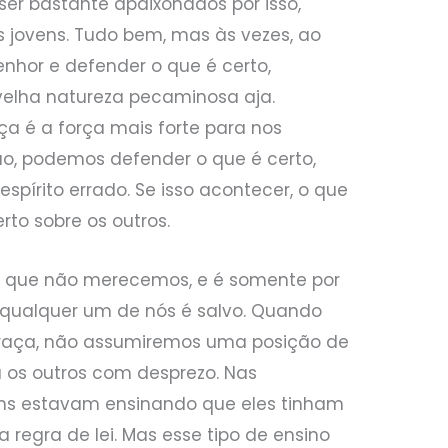
er bastante apaixonados por isso,
jovens. Tudo bem, mas às vezes, ao
enhor e defender o que é certo,
velha natureza pecaminosa aja.
a é a força mais forte para nos
o, podemos defender o que é certo,
pírito errado. Se isso acontecer, o que
rto sobre os outros.
 que não merecemos, e é somente por
qualquer um de nós é salvo. Quando
aça, não assumiremos uma posição de
 os outros com desprezo. Nas
uns estavam ensinando que eles tinham
a regra de lei. Mas esse tipo de ensino