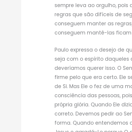
sempre leva ao orgulho, pois 
regras que são difíceis de s
conseguem manter as regras, 
conseguem mantê-las ficam 
Paulo expressa o desejo de q
seja com o espírito daqueles
deveríamos querer isso. O Sen
firme pelo que era certo. Ele 
de Si. Mas Ele o fez de uma 
consciência das pessoas, poi
própria glória. Quando Ele diz
correto. Devemos pedir ao S
forma. Quando entendemos a 
Jesus e agradá-Lo porque O