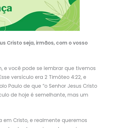
s Cristo seja, irmãos, com o vosso
m, e você pode se lembrar que tivemos
Esse versículo era 2 Timóteo 4:22, e
lo Paulo de que “o Senhor Jesus Cristo
sículo de hoje é semelhante, mas um
 em Cristo, e realmente queremos