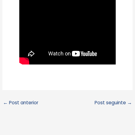
←
Post anterior
Post seguinte
→