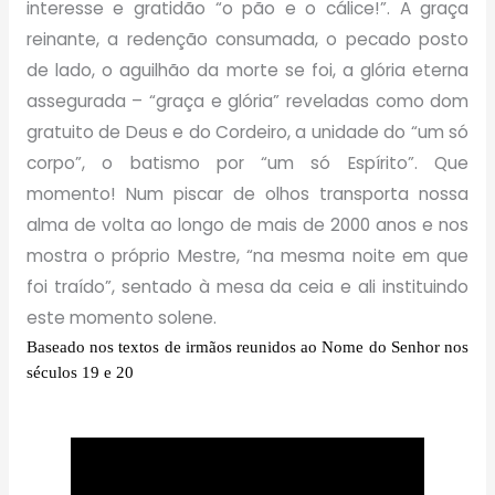
interesse e gratidão “o pão e o cálice!”. A graça
reinante, a redenção consumada, o pecado posto
de lado, o aguilhão da morte se foi, a glória eterna
assegurada – “graça e glória” reveladas como dom
gratuito de Deus e do Cordeiro, a unidade do “um só
corpo”, o batismo por “um só Espírito”. Que
momento! Num piscar de olhos transporta nossa
alma de volta ao longo de mais de 2000 anos e nos
mostra o próprio Mestre, “na mesma noite em que
foi traído”, sentado à mesa da ceia e ali instituindo
este momento solene.
Baseado nos textos de irmãos reunidos ao Nome do Senhor nos
séculos 19 e 20