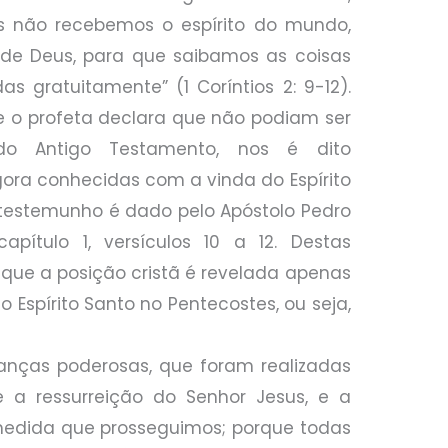
ós não recebemos o espírito do mundo,
 de Deus, para que saibamos as coisas
 gratuitamente” (1 Coríntios 2: 9-12).
ue o profeta declara que não podiam ser
o Antigo Testamento, nos é dito
ora conhecidas com a vinda do Espírito
testemunho é dado pelo Apóstolo Pedro
apítulo 1, versículos 10 a 12. Destas
 que a posição cristã é revelada apenas
o Espírito Santo no Pentecostes, ou seja,
ças poderosas, que foram realizadas
 a ressurreição do Senhor Jesus, e a
 medida que prosseguimos; porque todas