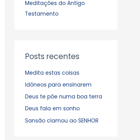
s
Meditações do Antigo
Testamento
Posts recentes
Medita estas coisas
Idôneos para ensinarem
Deus te põe numa boa terra
Deus fala em sonho
Sansão clamou ao SENHOR