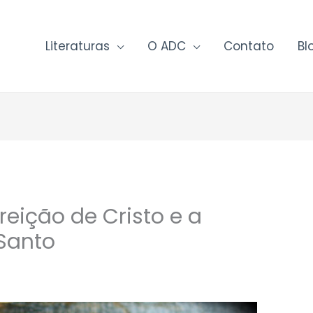
Literaturas
O ADC
Contato
Bl
reição de Cristo e a
 Santo