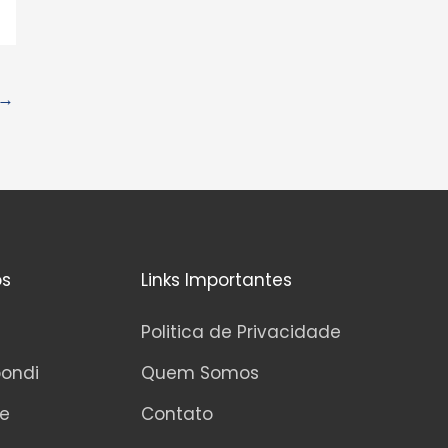
→
os
Links Importantes
Politica de Privacidade
pondi
Quem Somos
ne
Contato