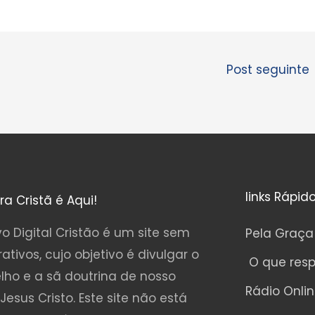
Post seguinte
links Rápid
ura Cristã é Aqui!
o Digital Cristão é um site sem
Pela Graça
rativos, cujo objetivo é divulgar o
O que res
lho e a sã doutrina de nosso
Rádio Onli
Jesus Cristo. Este site não está