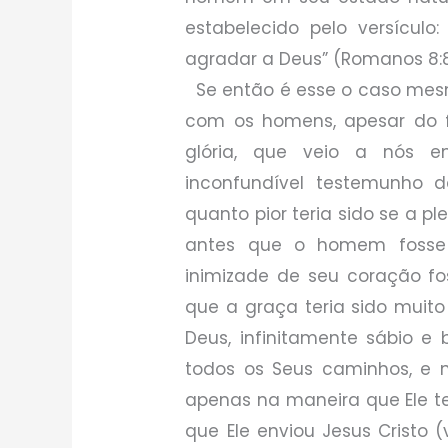
estabelecido pelo versícul
agradar a Deus” (Romanos 8:
Se então é esse o caso mes
com os homens, apesar do f
glória, que veio a nós e
inconfundível testemunho 
quanto pior teria sido se a p
antes que o homem fosse
inimizade de seu coração foss
que a graça teria sido muit
Deus, infinitamente sábio e
todos os Seus caminhos, e 
apenas na maneira que Ele t
que Ele enviou Jesus Cristo 