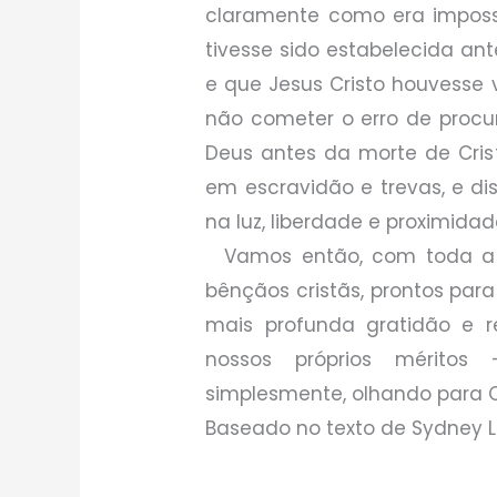
claramente como era imposs
tivesse sido estabelecida an
e que Jesus Cristo houvesse 
não cometer o erro de procu
Deus antes da morte de Cri
em escravidão e trevas, e d
na luz, liberdade e proximidad
Vamos então, com toda a h
bênçãos cristãs, prontos par
mais profunda gratidão e r
nossos próprios mérito
simplesmente, olhando para C
Baseado no texto de Sydney 