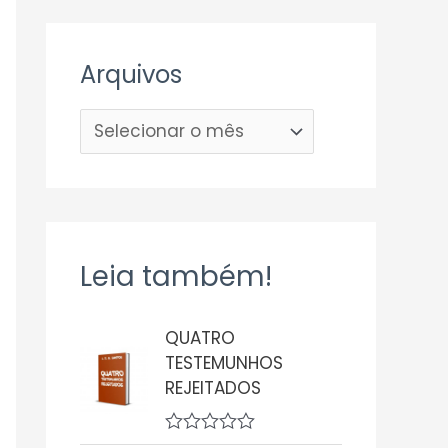
Arquivos
Leia também!
QUATRO
TESTEMUNHOS
REJEITADOS
A