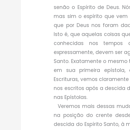
senão o Espírito de Deus. N
mas sim o espírito que vem
que por Deus nos foram dadas
Isto é, que aquelas coisas q
conhecidas nos tempos d
expressamente, devem ser ag
Santo. Exatamente o mesmo 
em sua primeira epístola, c
Escrituras, vemos claramente
nos escritos após a descida d
nas Epístolas.
Veremos mais dessas mudan
na posição do crente desde
descida do Espírito Santo, à