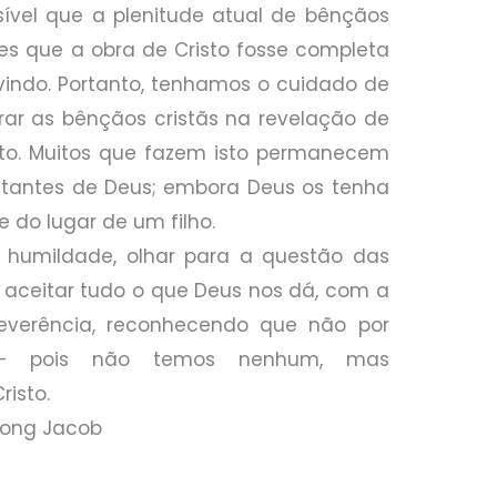
ível que a plenitude atual de bênçãos
tes que a obra de Cristo fosse completa
vindo. Portanto, tenhamos o cuidado de
rar as bênçãos cristãs na revelação de
sto. Muitos que fazem isto permanecem
istantes de Deus; embora Deus os tenha
e do lugar de um filho.
umildade, olhar para a questão das
a aceitar tudo o que Deus nos dá, com a
everência, reconhecendo que não por
s – pois não temos nenhum, mas
risto.
Long Jacob