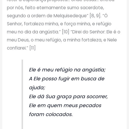
por nós, feito eternamente sumo sacerdote,
segundo a ordem de Melquisedeque” [8, 9]. “Ó
Senhor, fortaleza minha, e força minha, e refúgio
meu no dia da angústia.” [10] “Direi do Senhor: Ele é o
meu Deus, o meu refúgio, a minha fortaleza, e Nele
confiarei.” [11]
Ele é meu refúgio na angústia;
A Ele posso fugir em busca de
ajuda;
Ele dá Sua graça para socorrer,
Ele em quem meus pecados
foram colocados.