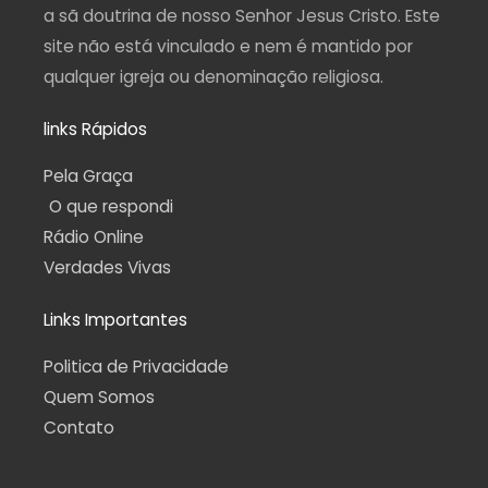
a sã doutrina de nosso Senhor Jesus Cristo. Este
site não está vinculado e nem é mantido por
qualquer igreja ou denominação religiosa.
links Rápidos
Pela Graça
O que respondi
Rádio Online
Verdades Vivas
Links Importantes
Politica de Privacidade
Quem Somos
Contato