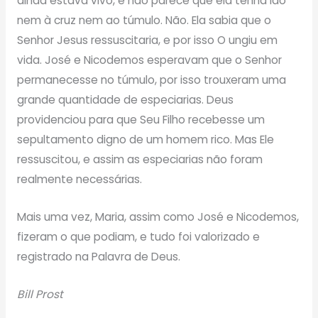
ainda estava vivo, e não parece que ela tenha ido
nem à cruz nem ao túmulo. Não. Ela sabia que o
Senhor Jesus ressuscitaria, e por isso O ungiu em
vida. José e Nicodemos esperavam que o Senhor
permanecesse no túmulo, por isso trouxeram uma
grande quantidade de especiarias. Deus
providenciou para que Seu Filho recebesse um
sepultamento digno de um homem rico. Mas Ele
ressuscitou, e assim as especiarias não foram
realmente necessárias.
Mais uma vez, Maria, assim como José e Nicodemos,
fizeram o que podiam, e tudo foi valorizado e
registrado na Palavra de Deus.
Bill Prost