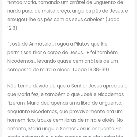
“Então Maria, tomando um arrátel de unguento de
nardo puro, de muito preço, ungiu os pés de Jesus, e
enxugou-lhe os pés com os seus cabelos” (João
12:3).
“José de Arimateia… rogou a Pilatos que lhe
permitisse tirar o corpo de Jesus… E foi também
Nicodemos… levando quase cem arráteis de um
composto de mirra e aloés” (João 19:38-39)
Não tenho dúvida de que o Senhor Jesus apreciou o
que Maria fez, e também o que José e Nicodemos
fizeram. Maria deu apenas uma libra de unguento,
enquanto Nicodemos, que provavelmente era um
homem rico, trouxe cem libras de mirra e aloés. No
entanto, Maria ungiu o Senhor Jesus enquanto Ele