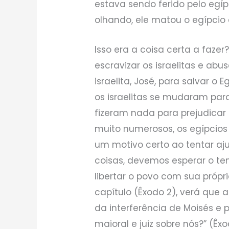
estava sendo ferido pelo egí
olhando, ele matou o egípcio 
Isso era a coisa certa a fazer
escravizar os israelitas e ab
israelita, José, para salvar o
os israelitas se mudaram para
fizeram nada para prejudicar
muito numerosos, os egípcios 
um motivo certo ao tentar aj
coisas, devemos esperar o t
libertar o povo com sua própri
capítulo (Êxodo 2), verá que 
da interferência de Moisés e 
maioral e juiz sobre nós?” (Êxo