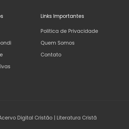
os
Links Importantes
Politica de Privacidade
pondi
Quem Somos
ne
Contato
ivas
Acervo Digital Cristão | Literatura Cristã