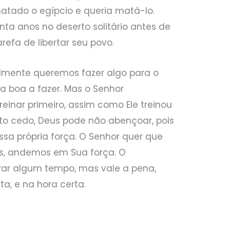
atado o egípcio e queria matá-lo.
ta anos no deserto solitário antes de
refa de libertar seu povo.
lmente queremos fazer algo para o
sa boa a fazer. Mas o Senhor
einar primeiro, assim como Ele treinou
ito cedo, Deus pode não abençoar, pois
a própria força. O Senhor quer que
és, andemos em Sua força. O
var algum tempo, mas vale a pena,
a, e na hora certa.