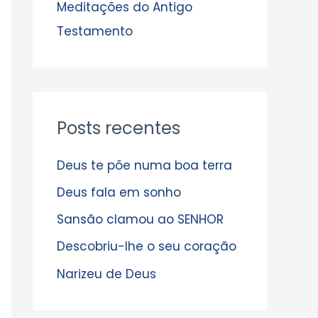
s
Meditações do Antigo
Testamento
Posts recentes
Deus te põe numa boa terra
Deus fala em sonho
Sansão clamou ao SENHOR
Descobriu-lhe o seu coração
Narizeu de Deus