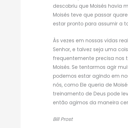
descobriu que Moisés havia m
Moisés teve que passar quaren
estar pronto para assumir a ta
Às vezes em nossas vidas rea
Senhor, e talvez seja uma coi
frequentemente precisa nos tr
Moisés. Se tentarmos agir mu
podemos estar agindo em noss
nós, como Ele queria de Mois
treinamento de Deus pode le
então agimos da maneira cert
Bill Prost