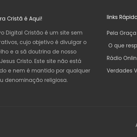
links Rápid
ura Cristã é Aqui!
o Digital Cristão é um site sem
Pela Graça
rativos, cujo objetivo é divulgar o
O que res
lho e a sã doutrina de nosso
Rádio Onli
Jesus Cristo. Este site não está
ado e nem é mantido por qualquer
Verdades V
ou denominação religiosa.