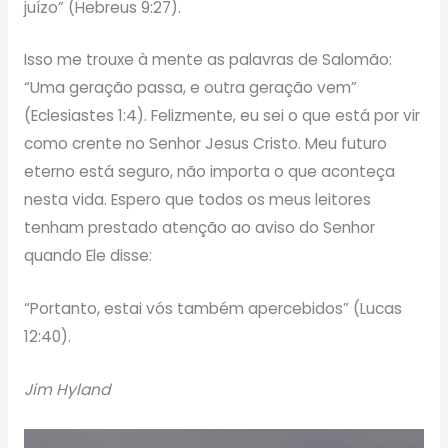
juízo” (Hebreus 9:27).
Isso me trouxe à mente as palavras de Salomão:
“Uma geração passa, e outra geração vem”
(Eclesiastes 1:4). Felizmente, eu sei o que está por vir
como crente no Senhor Jesus Cristo. Meu futuro
eterno está seguro, não importa o que aconteça
nesta vida. Espero que todos os meus leitores
tenham prestado atenção ao aviso do Senhor
quando Ele disse:
“Portanto, estai vós também apercebidos” (Lucas
12:40).
Jim Hyland