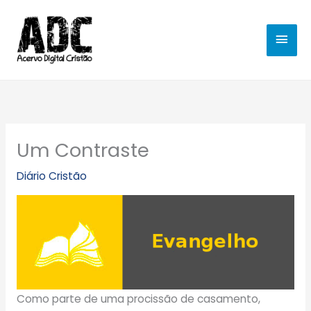
Ir
MEN
para
o
PRIN
conteúdo
Um Contraste
Diário Cristão
Como parte de uma procissão de casamento,