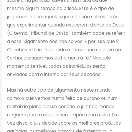
sobre uma punição; talvez uma multa ou até
mesmo algum tempo na prisão. Este é o tipo de
julgamento que aqueles que não são salvos terão
que experimentar quando estiverem diante de Deus.
(O termo “tribunal de Cristo” também pode se referir
a este julgamento dos não salvos. É por isso que 2
Coríntios 5:11 diz: “sabendo o temor que se deve ao
Senhor, persuadimos os homens à fé.” Naquele
momento terrível, todos os incrédulos serão
enviados para o inferno por seus pecados.
Mas há outro tipo de julgamento neste mundo,
como o que vemos numa feira de outono ou num
recital de piano. Nesse cenário, o juiz não manda
ninguém para a cadeia nem impõe uma multa. Em
vez disso, o juiz decide sobre os melhores produtos
agrícolas, os melhores animais de fazenda ou o