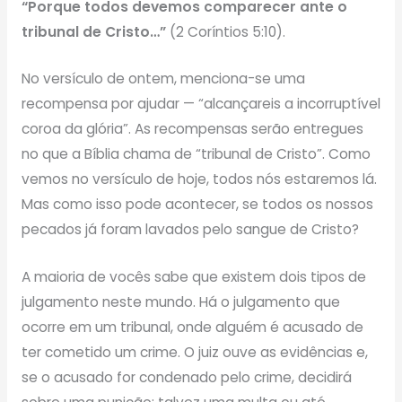
“Porque todos devemos comparecer ante o
tribunal de Cristo…”
(2 Coríntios 5:10).
No versículo de ontem, menciona-se uma
recompensa por ajudar — “alcançareis a incorruptível
coroa da glória”. As recompensas serão entregues
no que a Bíblia chama de “tribunal de Cristo”. Como
vemos no versículo de hoje, todos nós estaremos lá.
Mas como isso pode acontecer, se todos os nossos
pecados já foram lavados pelo sangue de Cristo?
A maioria de vocês sabe que existem dois tipos de
julgamento neste mundo. Há o julgamento que
ocorre em um tribunal, onde alguém é acusado de
ter cometido um crime. O juiz ouve as evidências e,
se o acusado for condenado pelo crime, decidirá