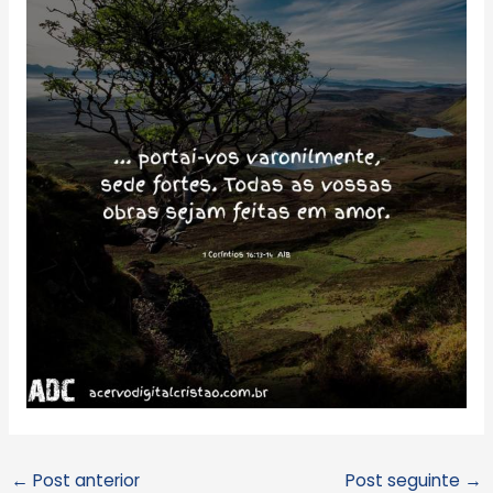
←
Post anterior
Post seguinte
→