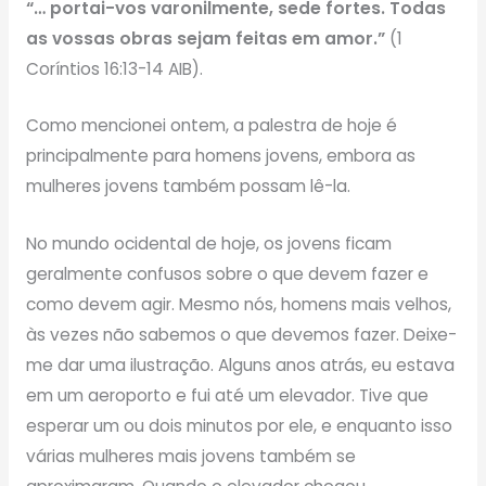
“… portai-vos varonilmente, sede fortes. Todas
as vossas obras sejam feitas em amor.”
(1
Coríntios 16:13-14 AIB).
Como mencionei ontem, a palestra de hoje é
principalmente para homens jovens, embora as
mulheres jovens também possam lê-la.
No mundo ocidental de hoje, os jovens ficam
geralmente confusos sobre o que devem fazer e
como devem agir. Mesmo nós, homens mais velhos,
às vezes não sabemos o que devemos fazer. Deixe-
me dar uma ilustração. Alguns anos atrás, eu estava
em um aeroporto e fui até um elevador. Tive que
esperar um ou dois minutos por ele, e enquanto isso
várias mulheres mais jovens também se