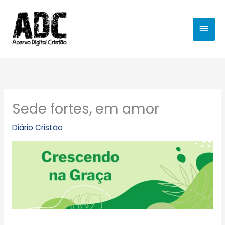
Ir
MEN
para
o
PRIN
conteúdo
Sede fortes, em amor
Diário Cristão