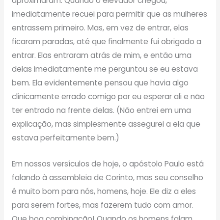
aproximaram. Quando o elevador chegou,
imediatamente recuei para permitir que as mulheres
entrassem primeiro. Mas, em vez de entrar, elas
ficaram paradas, até que finalmente fui obrigado a
entrar. Elas entraram atrás de mim, e então uma
delas imediatamente me perguntou se eu estava
bem. Ela evidentemente pensou que havia algo
clinicamente errado comigo por eu esperar ali e não
ter entrado na frente delas. (Não entrei em uma
explicação, mas simplesmente assegurei a ela que
estava perfeitamente bem.)
Em nossos versículos de hoje, o apóstolo Paulo está
falando à assembleia de Corinto, mas seu conselho
é muito bom para nós, homens, hoje. Ele diz a eles
para serem fortes, mas fazerem tudo com amor.
Que boa combinação! Quando os homens falam