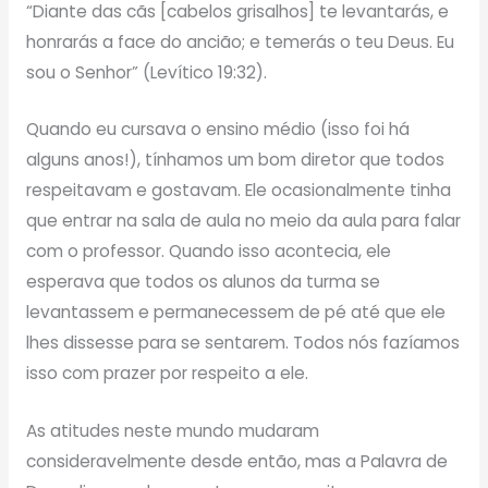
“Diante das cãs [cabelos grisalhos] te levantarás, e
honrarás a face do ancião; e temerás o teu Deus. Eu
sou o Senhor” (Levítico 19:32).
Quando eu cursava o ensino médio (isso foi há
alguns anos!), tínhamos um bom diretor que todos
respeitavam e gostavam. Ele ocasionalmente tinha
que entrar na sala de aula no meio da aula para falar
com o professor. Quando isso acontecia, ele
esperava que todos os alunos da turma se
levantassem e permanecessem de pé até que ele
lhes dissesse para se sentarem. Todos nós fazíamos
isso com prazer por respeito a ele.
As atitudes neste mundo mudaram
consideravelmente desde então, mas a Palavra de