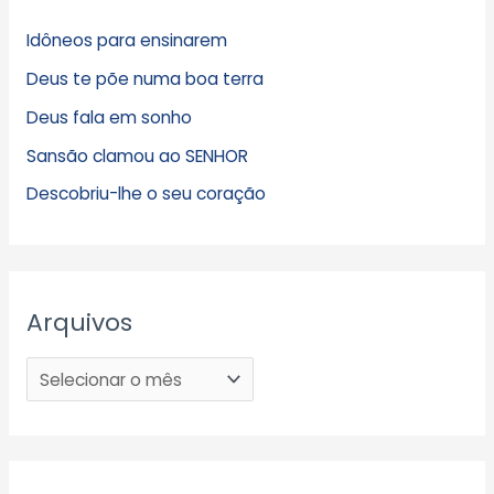
Idôneos para ensinarem
Deus te põe numa boa terra
Deus fala em sonho
Sansão clamou ao SENHOR
Descobriu-lhe o seu coração
Arquivos