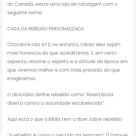
do Canadá, existe uma loja de tatuagem com o
seguinte nome:
CASA DA REBELIÃO PERSONALIZADA
Chocante não é? E, no entanto, talvez eles sejam
mais honestos do que acreditamos. E, em certo
aspecto, resume o espírito e a atitude da época em
que vivemos melhor e com mais precisão do que
imaginamos.
O dicionário define rebelião como “Resistência
aberta contra a autoridade estabelecida”.
Aqui está o que a Bíblia tem a dizer sobre rebelião:
“A rebelião é como o pecado da feitiçaria” (1 Samuel