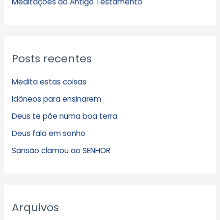
s
Meditações do Antigo Testamento
Posts recentes
Medita estas coisas
Idôneos para ensinarem
Deus te põe numa boa terra
Deus fala em sonho
Sansão clamou ao SENHOR
Arquivos