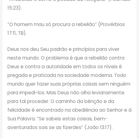
15:23).
“O homem mau só procura a rebelião” (Provérbios
17:11, TB).
Deus nos deu Seu padrão e princípios para viver
neste mundo. O problema é que a rebelião contra
Deus e contra a autoridade em todos os níveis é
pregada e praticada na sociedade moderna. Todo
mundo quer fazer suas próprias coisas sem ninguém
para impedi-los. Mas Deus não olha levianamente
para tal proceder. O caminho da bênção e da
felicidade é encontrado na obediência ao Senhor e à
Sua Palavra. “Se sabeis estas coisas, bem-
aventurados sois se as fizerdes” (João 13:17).