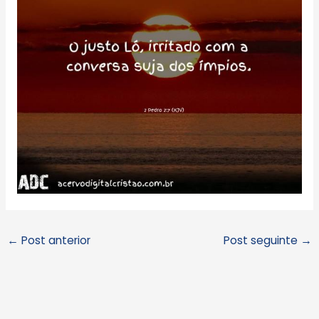
←
Post anterior
Post seguinte
→