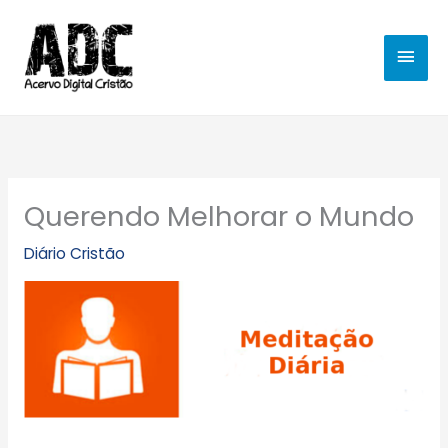
Ir
MEN
para
o
PRIN
conteúdo
Querendo Melhorar o Mundo
Diário Cristão