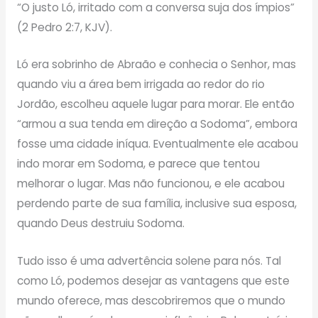
“O justo Ló, irritado com a conversa suja dos ímpios”
(2 Pedro 2:7, KJV).
Ló era sobrinho de Abraão e conhecia o Senhor, mas
quando viu a área bem irrigada ao redor do rio
Jordão, escolheu aquele lugar para morar. Ele então
“armou a sua tenda em direção a Sodoma”, embora
fosse uma cidade iníqua. Eventualmente ele acabou
indo morar em Sodoma, e parece que tentou
melhorar o lugar. Mas não funcionou, e ele acabou
perdendo parte de sua família, inclusive sua esposa,
quando Deus destruiu Sodoma.
Tudo isso é uma advertência solene para nós. Tal
como Ló, podemos desejar as vantagens que este
mundo oferece, mas descobriremos que o mundo