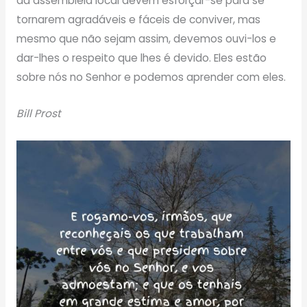
da assembleia local devem esforçar-se para se
tornarem agradáveis ​​e fáceis de conviver, mas
mesmo que não sejam assim, devemos ouvi-los e
dar-lhes o respeito que lhes é devido. Eles estão
sobre nós no Senhor e podemos aprender com eles.
Bill Prost