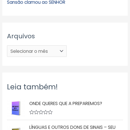
Sansão clamou ao SENHOR
Arquivos
Leia também!
ONDE QUERES QUE A PREPAREMOS?
A
v
LÍNGUAS E OUTROS DONS DE SINAIS – SEU
a