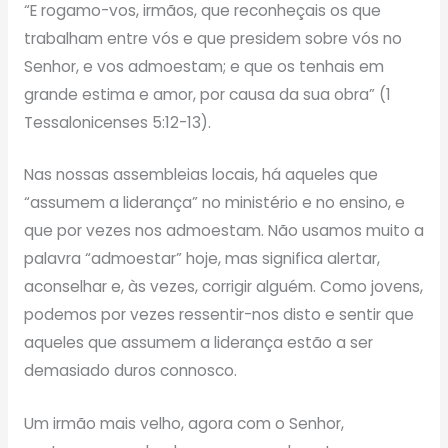
“E rogamo-vos, irmãos, que reconheçais os que
trabalham entre vós e que presidem sobre vós no
Senhor, e vos admoestam; e que os tenhais em
grande estima e amor, por causa da sua obra” (1
Tessalonicenses 5:12-13).
Nas nossas assembleias locais, há aqueles que
“assumem a liderança” no ministério e no ensino, e
que por vezes nos admoestam. Não usamos muito a
palavra “admoestar” hoje, mas significa alertar,
aconselhar e, às vezes, corrigir alguém. Como jovens,
podemos por vezes ressentir-nos disto e sentir que
aqueles que assumem a liderança estão a ser
demasiado duros connosco.
Um irmão mais velho, agora com o Senhor,