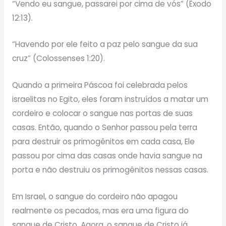
“Vendo eu sangue, passarei por cima de vós” (Êxodo
12:13).
“Havendo por ele feito a paz pelo sangue da sua
cruz” (Colossenses 1:20).
Quando a primeira Páscoa foi celebrada pelos
israelitas no Egito, eles foram instruídos a matar um
cordeiro e colocar o sangue nas portas de suas
casas. Então, quando o Senhor passou pela terra
para destruir os primogênitos em cada casa, Ele
passou por cima das casas onde havia sangue na
porta e não destruiu os primogênitos nessas casas.
Em Israel, o sangue do cordeiro não apagou
realmente os pecados, mas era uma figura do
sangue de Cristo. Agora, o sangue de Cristo já