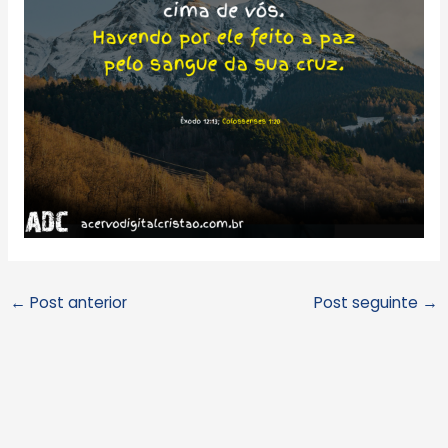
←
Post anterior
Post seguinte
→