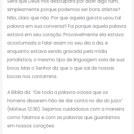
Será que Deus nos desculpará por dizer algo ruim,
simplesmente porque podemos ser bons atletas?
Não, claro que não. Por que aquela garota usou tal
palavra em sua conversa? Foi porque aquela palavra
estava em seu coração. Provavelmente ela estava
acostumada a falar assim no seu dia a dia, e
enquanto estava sendo gravada pela mídia
jornalística, o mesmo tipo de linguagem saía de sua
boca. Mas o Senhor diz que o que sai de nossas
bocas nos contamina.
A Bíblia diz: “De toda a palavra ociosa que os
homens disserem hão de dar conta no dia do juízo”
(Mateus 12:36). Sejamos cuidadosos com a maneira
como falamos e com as palavras que guardamos
em nossos corações.