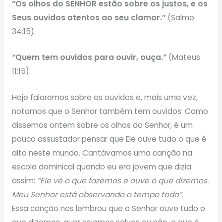
“Os olhos do SENHOR estão sobre os justos, e os
Seus ouvidos atentos ao seu clamor.”
(Salmo
34:15).
“Quem tem ouvidos para ouvir, ouça.”
(Mateus
11:15).
Hoje falaremos sobre os ouvidos e, mais uma vez,
notamos que o Senhor também tem ouvidos. Como
dissemos ontem sobre os olhos do Senhor, é um
pouco assustador pensar que Ele ouve tudo o que é
dito neste mundo. Cantávamos uma canção na
escola dominical quando eu era jovem que dizia
assim:
“Ele vê o que fazemos e ouve o que dizemos.
Meu Senhor está observando o tempo todo”.
Essa canção nos lembrou que o Senhor ouve tudo o