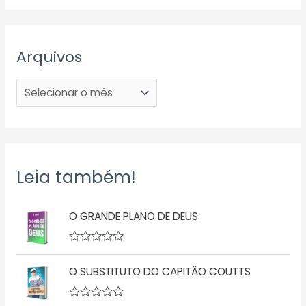
Arquivos
Leia também!
O GRANDE PLANO DE DEUS
A
v
O SUBSTITUTO DO CAPITÃO COUTTS
a
l
i
a