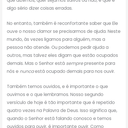
que dizemos, quer sejamos salvos ou não, e que é
algo sério dizer coisas erradas.
No entanto, também é reconfortante saber que Ele
ouve o nosso clamor se precisarmos de ajuda. Neste
mundo, às vezes ligamos para alguém, mas a
pessoa não atende. Ou podemos pedir ajuda a
outros, mas talvez eles digam que estão ocupados
demais. Mas o Senhor está
sempre
presente para
nós e
nunca
está ocupado demais para nos ouvir.
Também temos ouvidos, e é importante o que
ouvimos e o que lembramos. Nosso segundo
versículo de hoje é tão importante que é repetido
quatro vezes na Palavra de Deus. Isso significa que,
quando o Senhor está falando conosco e temos
ouvidos para ouvir, é importante ouvir. Como