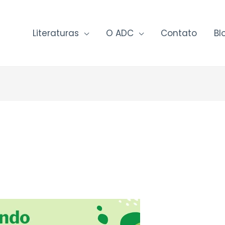
Literaturas
O ADC
Contato
Bl