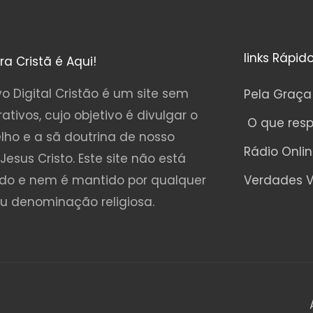
links Rápid
ura Cristã é Aqui!
o Digital Cristão é um site sem
Pela Graça
rativos, cujo objetivo é divulgar o
O que res
lho e a sã doutrina de nosso
Rádio Onli
Jesus Cristo. Este site não está
ado e nem é mantido por qualquer
Verdades V
ou denominação religiosa.