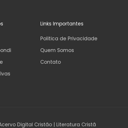
os
Links Importantes
Politica de Privacidade
pondi
Quem Somos
ne
Contato
ivas
Acervo Digital Cristão | Literatura Cristã