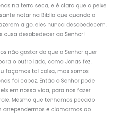
nas na terra seca, e é claro que o peixe
ssante notar na Bíblia que quando o
fazerem algo, eles nunca desobedecem.
s ousa desobedecer ao Senhor!
s não gostar do que o Senhor quer
para o outro lado, como Jonas fez.
u façamos tal coisa, mas somos
nas foi capaz. Então o Senhor pode
ceis em nossa vida, para nos fazer
ntrole. Mesmo que tenhamos pecado
os arrependermos e clamarmos ao