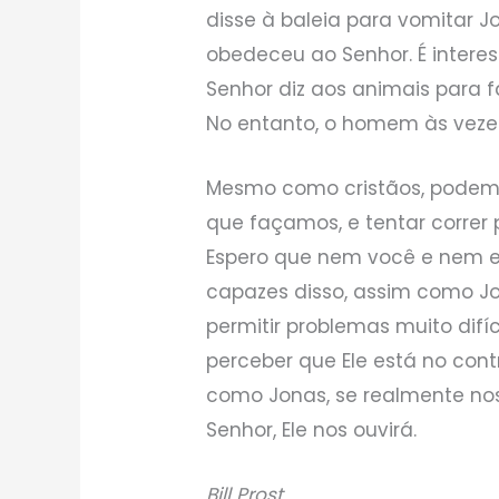
disse à baleia para vomitar Jo
obedeceu ao Senhor. É intere
Senhor diz aos animais para 
No entanto, o homem às veze
Mesmo como cristãos, podemo
que façamos, e tentar correr 
Espero que nem você e nem e
capazes disso, assim como Jo
permitir problemas muito difí
perceber que Ele está no co
como Jonas, se realmente n
Senhor, Ele nos ouvirá.
Bill Prost