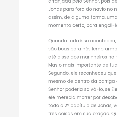
arranjada pelo Senhor, pois d
Jonas para fora do navio no
assim, de alguma forma, uma 
momento certo, para engoli-lo
Quando tudo isso aconteceu, J
são boas para nós lembrarmos. 
até disse aos marinheiros no 
Mas o mais importante de tud
Segundo, ele reconheceu que 
mesmo de dentro da barriga d
Senhor poderia salvá-lo, se El
ele merecia morrer por desobe
todo o 2º capítulo de Jonas, 
três coisas em sua oração. Q