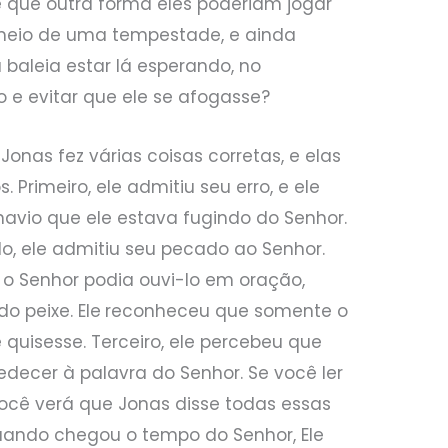
e que outra forma eles poderiam jogar
 meio de uma tempestade, e ainda
baleia estar lá esperando, no
 e evitar que ele se afogasse?
onas fez várias coisas corretas, e elas
Primeiro, ele admitiu seu erro, e ele
navio que ele estava fugindo do Senhor.
o, ele admitiu seu pecado ao Senhor.
o Senhor podia ouvi-lo em oração,
o peixe. Ele
reconheceu que somente o
e quisesse. Terceiro, ele percebeu que
decer à palavra do Senhor. Se você ler
você verá que Jonas disse todas essas
uando chegou o tempo do Senhor, Ele