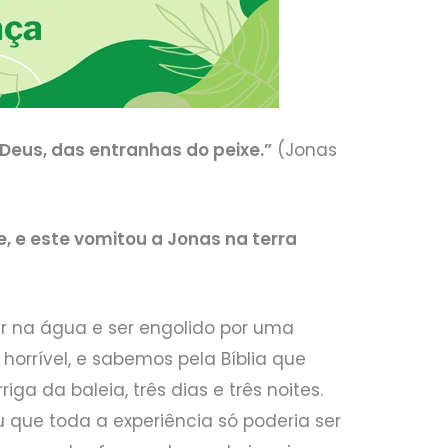
 Deus, das entranhas do peixe.”
(Jonas
e, e este vomitou a Jonas na terra
r na água e ser engolido por uma
horrível, e sabemos pela Bíblia que
iga da baleia, três dias e três noites.
 que toda a experiência só poderia ser