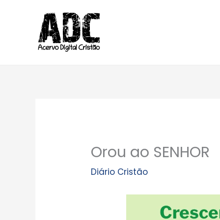
Ir
para
o
conteúdo
Orou ao SENHOR
Diário Cristão