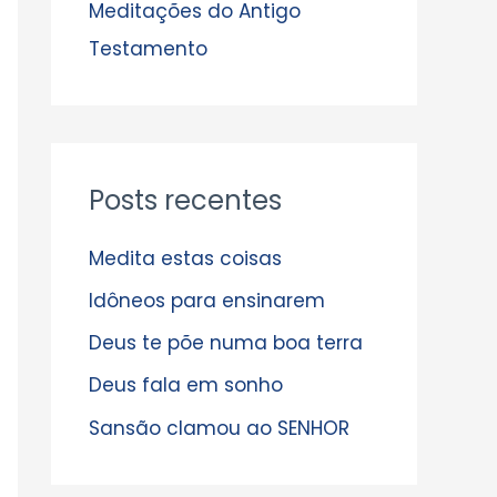
s
Meditações do Antigo
Testamento
Posts recentes
Medita estas coisas
Idôneos para ensinarem
Deus te põe numa boa terra
Deus fala em sonho
Sansão clamou ao SENHOR