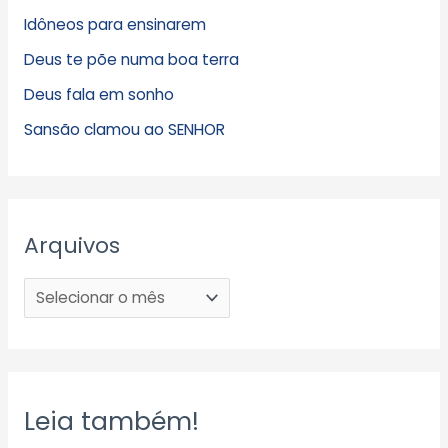
Idôneos para ensinarem
Deus te põe numa boa terra
Deus fala em sonho
Sansão clamou ao SENHOR
Arquivos
Leia também!