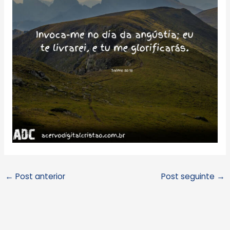
←
Post anterior
Post seguinte
→