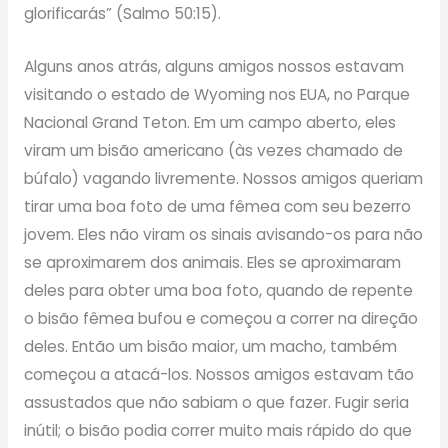
glorificarás” (Salmo 50:15).
Alguns anos atrás, alguns amigos nossos estavam
visitando o estado de Wyoming nos EUA, no Parque
Nacional Grand Teton. Em um campo aberto, eles
viram um bisão americano (às vezes chamado de
búfalo) vagando livremente. Nossos amigos queriam
tirar uma boa foto de uma fêmea com seu bezerro
jovem. Eles não viram os sinais avisando-os para não
se aproximarem dos animais. Eles se aproximaram
deles para obter uma boa foto, quando de repente
o bisão fêmea bufou e começou a correr na direção
deles. Então um bisão maior, um macho, também
começou a atacá-los. Nossos amigos estavam tão
assustados que não sabiam o que fazer. Fugir seria
inútil; o bisão podia correr muito mais rápido do que