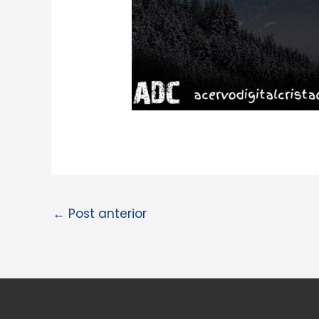
←
Post anterior