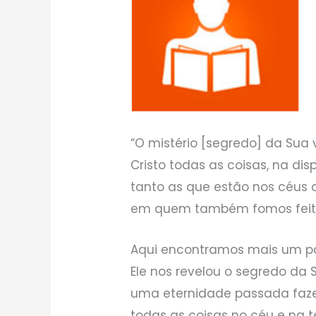
“O mistério [segredo] da Sua
Cristo todas as coisas, na di
tanto as que estão nos céus c
em quem também fomos feitos 
Aqui encontramos mais um pas
Ele nos revelou o segredo da
uma eternidade passada faze
todas as coisas no céu e na te