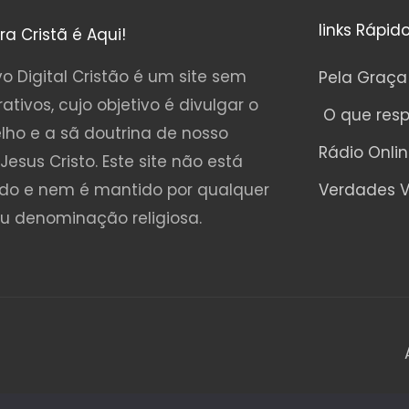
links Rápid
ura Cristã é Aqui!
o Digital Cristão é um site sem
Pela Graça
rativos, cujo objetivo é divulgar o
O que res
lho e a sã doutrina de nosso
Rádio Onli
Jesus Cristo. Este site não está
ado e nem é mantido por qualquer
Verdades V
ou denominação religiosa.