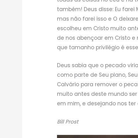
também! Deus disse: Eu farei 
mas não farei isso e O deixar
escolheu em Cristo muito ant
de nos abençoar em Cristo e
que tamanho privilégio é ess
Deus sabia que o pecado viri
como parte de Seu plano, Seu F
Calvário para remover o peca
muito antes deste mundo ser 
em mim, e desejando nos ter 
Bill Prost