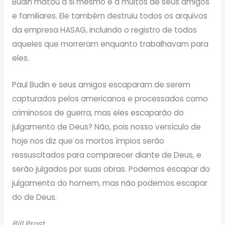
Budin matou a si mesmo e a muitos de seus amigos
e familiares. Ele também destruiu todos os arquivos
da empresa HASAG, incluindo o registro de todos
aqueles que morreram enquanto trabalhavam para
eles.
Paul Budin e seus amigos escaparam de serem
capturados pelos americanos e processados ​​como
criminosos de guerra, mas eles escaparão do
julgamento de Deus? Não, pois nosso versículo de
hoje nos diz que os mortos ímpios serão
ressuscitados para comparecer diante de Deus, e
serão julgados por suas obras. Podemos escapar do
julgamento do homem, mas não podemos escapar
do de Deus.
Bill Prost