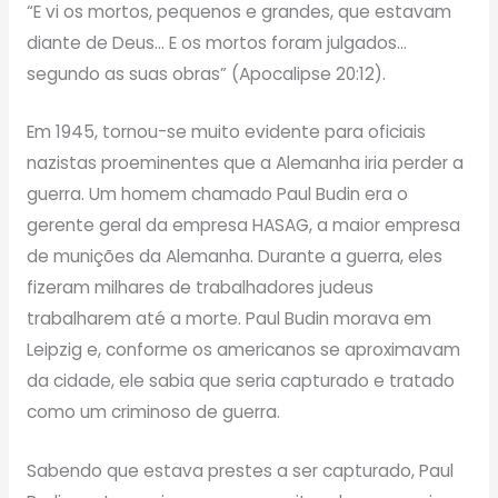
“E vi os mortos, pequenos e grandes, que estavam
diante de Deus… E os mortos foram julgados…
segundo as suas obras” (Apocalipse 20:12).
Em 1945, tornou-se muito evidente para oficiais
nazistas proeminentes que a Alemanha iria perder a
guerra. Um homem chamado Paul Budin era o
gerente geral da empresa HASAG, a maior empresa
de munições da Alemanha. Durante a guerra, eles
fizeram milhares de trabalhadores judeus
trabalharem até a morte. Paul Budin morava em
Leipzig e, conforme os americanos se aproximavam
da cidade, ele sabia que seria capturado e tratado
como um criminoso de guerra.
Sabendo que estava prestes a ser capturado, Paul