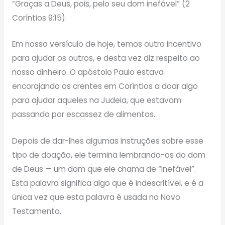
“Graças a Deus, pois, pelo seu dom inefável” (2
Coríntios 9:15).
Em nosso versículo de hoje, temos outro incentivo
para ajudar os outros, e desta vez diz respeito ao
nosso dinheiro. O apóstolo Paulo estava
encorajando os crentes em Coríntios a doar algo
para ajudar aqueles na Judeia, que estavam
passando por escassez de alimentos.
Depois de dar-lhes algumas instruções sobre esse
tipo de doação, ele termina lembrando-os do dom
de Deus — um dom que ele chama de “inefável”.
Esta palavra significa algo que é indescritível, e é a
única vez que esta palavra é usada no Novo
Testamento.