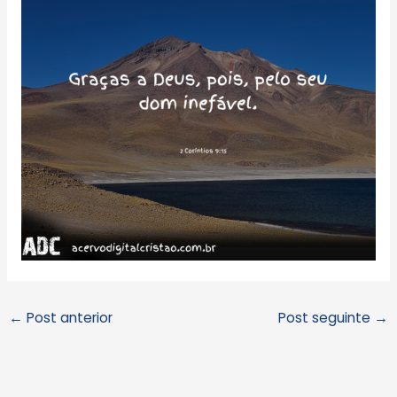
←
Post anterior
Post seguinte
→