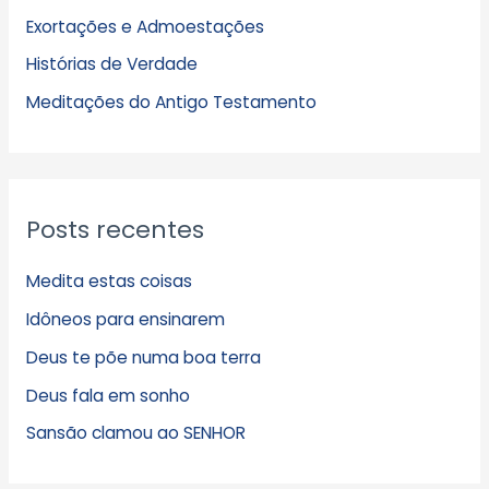
Exortações e Admoestações
v
Histórias de Verdade
o
s
Meditações do Antigo Testamento
Posts recentes
Medita estas coisas
Idôneos para ensinarem
Deus te põe numa boa terra
Deus fala em sonho
Sansão clamou ao SENHOR