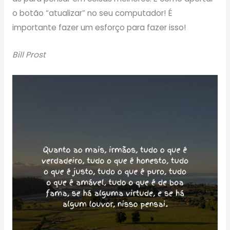
o botão “atualizar” no seu computador! É
importante fazer um esforço para fazer isso!
Bill Prost