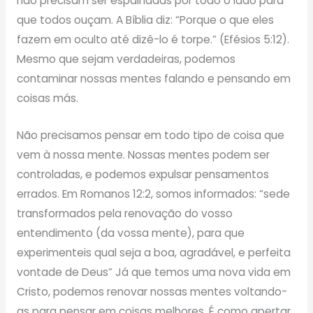
não precisam ser espalhadas por todo o lado para
que todos ouçam. A Bíblia diz: “Porque o que eles
fazem em oculto até dizê-lo é torpe.” (Efésios 5:12).
Mesmo que sejam verdadeiras, podemos
contaminar nossas mentes falando e pensando em
coisas más.
Não precisamos pensar em todo tipo de coisa que
vem à nossa mente. Nossas mentes podem ser
controladas, e podemos expulsar pensamentos
errados. Em Romanos 12:2, somos informados: “sede
transformados pela renovação do vosso
entendimento (da vossa mente), para que
experimenteis qual seja a boa, agradável, e perfeita
vontade de Deus” Já que temos uma nova vida em
Cristo, podemos renovar nossas mentes voltando-
as para pensar em coisas melhores. É como apertar