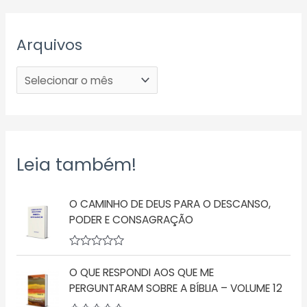
Arquivos
Leia também!
O CAMINHO DE DEUS PARA O DESCANSO,
PODER E CONSAGRAÇÃO
A
v
O QUE RESPONDI AOS QUE ME
a
l
PERGUNTARAM SOBRE A BÍBLIA – VOLUME 12
i
a