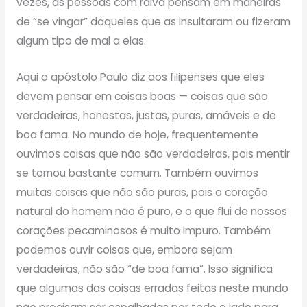
vezes, as pessoas com raiva pensam em maneiras
de “se vingar” daqueles que as insultaram ou fizeram
algum tipo de mal a elas.
Aqui o apóstolo Paulo diz aos filipenses que eles
devem pensar em coisas boas — coisas que são
verdadeiras, honestas, justas, puras, amáveis ​​e de
boa fama. No mundo de hoje, frequentemente
ouvimos coisas que não são verdadeiras, pois mentir
se tornou bastante comum. Também ouvimos
muitas coisas que não são puras, pois o coração
natural do homem não é puro, e o que flui de nossos
corações pecaminosos é muito impuro. Também
podemos ouvir coisas que, embora sejam
verdadeiras, não são “de boa fama”. Isso significa
que algumas das coisas erradas feitas neste mundo