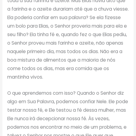
toda a sua farinha e azeite. Mas Elias havia dito que
a farinha e o azeite durariam até que a chuva viesse.
Ela poderia confiar em sua palavra? Se ela fizesse
um bolo para Elias, o Senhor proveria mais para ela e
seu filho? Ela tinha fé e, quando fez o que Elias pediu,
o Senhor proveu mais farinha e azeite, não apenas
naquele primeiro dia, mas todos os dias. Não era a
boa mistura de alimentos que a maioria de nós
come todos os dias, mas era comida que os
mantinha vivos.
O que aprendemos com isso? Quando o Senhor diz
algo em Sua Palavra, podemos confiar Nele. Ele pode
testar nossa fé, e Ele testou a fé dessa mulher, mas
Ele nunca irá decepcionar nossa fé. Às vezes,
podemos nos encontrar no meio de um problema, e
talvez o Senhor nos mostre o que Ele quer que