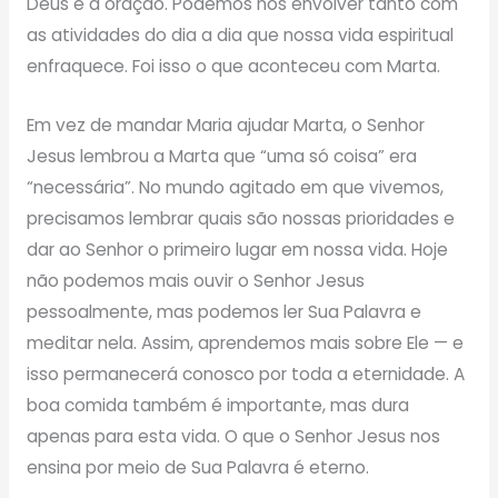
Deus e a oração. Podemos nos envolver tanto com
as atividades do dia a dia que nossa vida espiritual
enfraquece. Foi isso o que aconteceu com Marta.
Em vez de mandar Maria ajudar Marta, o Senhor
Jesus lembrou a Marta que “uma só coisa” era
“necessária”. No mundo agitado em que vivemos,
precisamos lembrar quais são nossas prioridades e
dar ao Senhor o primeiro lugar em nossa vida. Hoje
não podemos mais ouvir o Senhor Jesus
pessoalmente, mas podemos ler Sua Palavra e
meditar nela. Assim, aprendemos mais sobre Ele — e
isso permanecerá conosco por toda a eternidade. A
boa comida também é importante, mas dura
apenas para esta vida. O que o Senhor Jesus nos
ensina por meio de Sua Palavra é eterno.