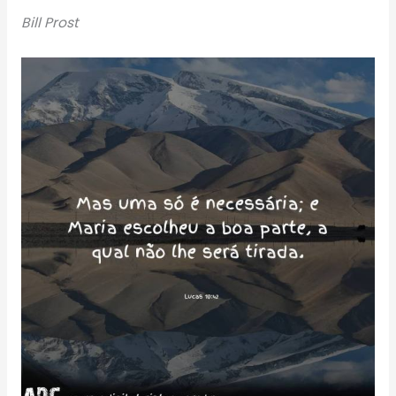
Bill Prost