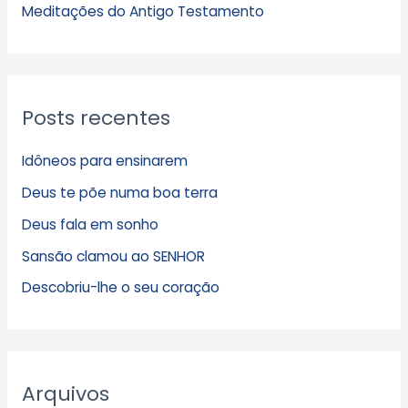
s
Meditações do Antigo Testamento
Posts recentes
Idôneos para ensinarem
Deus te põe numa boa terra
Deus fala em sonho
Sansão clamou ao SENHOR
Descobriu-lhe o seu coração
Arquivos