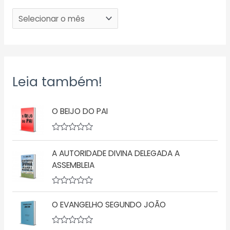
Leia também!
O BEIJO DO PAI
A
v
A AUTORIDADE DIVINA DELEGADA A
a
l
ASSEMBLEIA
i
a
ç
A
ã
v
o
O EVANGELHO SEGUNDO JOÃO
a
0
l
d
i
e