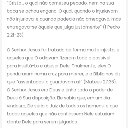
“Cristo… o qual não cometeu pecado, nem na sua
boca se achou engano. O qual, quando o injuriavam,
não injuriava, e quando padecia não ameaçava, mas
entregava-se àquele que julga justamente” (1 Pedro
2:21-23).
O Senhor Jesus foi tratado de forma muito injusta, e
aqueles que O odiavam fizeram todo o possível
para insultá-Lo e abusar Dele. Finalmente, eles O
penduraram numa cruz para morrer, e a Bíblia nos diz
que “assentados, o guardavam ali” (Mateus 27:36).
O Senhor Jesus era Deus e tinha todo o poder de
Deus à Sua disposição. Ele sabia que, em um dia
vindouro, Ele seria o Juiz de todos os homens, e que
todos aqueles que não confiassem Nele estariam
diante Dele para serem julgados.