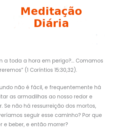
m a toda a hora em perigo?… Comamos
emos” (1 Coríntios 15:30,32).
undo não é fácil, e frequentemente há
ar as armadilhas ao nosso redor e
. Se não há ressurreição dos mortos,
veríamos seguir esse caminho? Por que
r e beber, e então morrer?