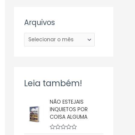
Arquivos
Leia também!
NÃO ESTEJAIS
INQUIETOS POR
COISA ALGUMA
A