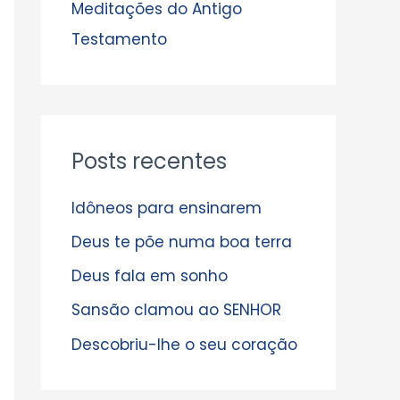
s
Meditações do Antigo
Testamento
Posts recentes
Idôneos para ensinarem
Deus te põe numa boa terra
Deus fala em sonho
Sansão clamou ao SENHOR
Descobriu-lhe o seu coração