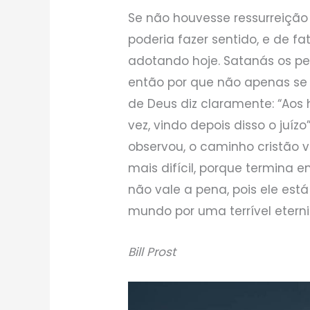
Se não houvesse ressurreição
poderia fazer sentido, e de f
adotando hoje. Satanás os pe
então por que não apenas se d
de Deus diz claramente: “Ao
vez, vindo depois disso o juí
observou, o caminho cristão 
mais difícil, porque termina 
não vale a pena, pois ele est
mundo por uma terrível eterni
Bill Prost