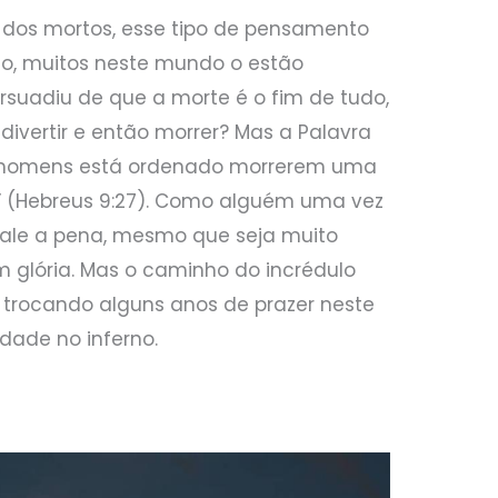
 dos mortos, esse tipo de pensamento
ato, muitos neste mundo o estão
rsuadiu de que a morte é o fim de tudo,
ivertir e então morrer? Mas a Palavra
s homens está ordenado morrerem uma
zo” (Hebreus 9:27). Como alguém uma vez
vale a pena, mesmo que seja muito
em glória. Mas o caminho do incrédulo
á trocando alguns anos de prazer neste
dade no inferno.