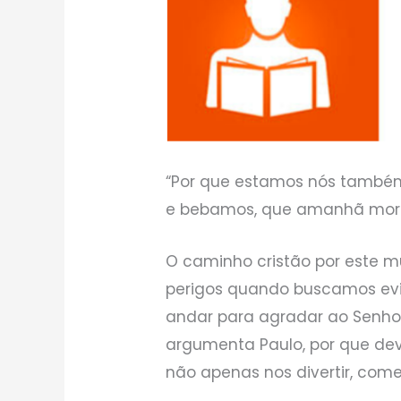
“Por que estamos nós també
e bebamos, que amanhã morrer
O caminho cristão por este m
perigos quando buscamos evit
andar para agradar ao Senhor
argumenta Paulo, por que de
não apenas nos divertir, come