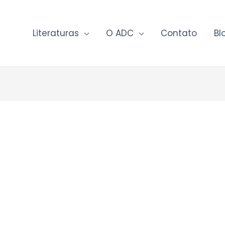
Literaturas
O ADC
Contato
Bl