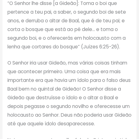
“O Senhor lhe disse [a Gideão]: Toma o boi que
pertence a teu pai, a saber, o segundo boi de sete
anos, e derruba o altar de Baal, que é de teu pai; e
corta o bosque que está ao pé dele… e toma o
segundo boi, e o oferecerás em holocausto com a
lenha que cortares do bosque” (Juízes 6:25-26).
O Senhor iria usar Gideão, mas várias coisas tinham
que acontecer primeiro. Uma coisa que era mais
importante era que havia um ídolo para o falso deus
Baal bem no quintal de Gideão! O Senhor disse a
Gideão que destruísse o ídolo e o altar a Baal e
depois pegasse o segundo novilho e oferecesse um
holocausto ao Senhor. Deus não poderia usar Gideão
até que aquele ídolo desaparecesse.