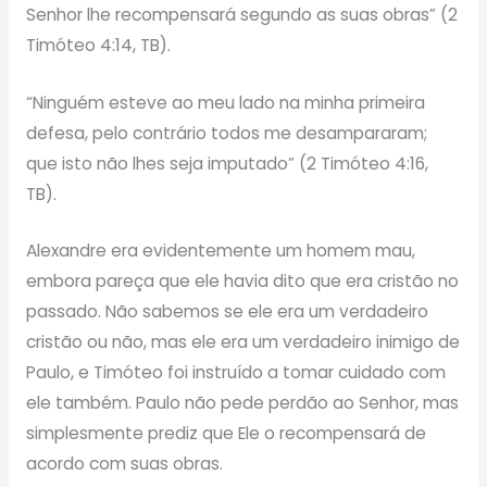
Senhor lhe recompensará segundo as suas obras” (2
Timóteo 4:14, TB).
“Ninguém esteve ao meu lado na minha primeira
defesa, pelo contrário todos me desampararam;
que isto não lhes seja imputado” (2 Timóteo 4:16,
TB).
Alexandre era evidentemente um homem mau,
embora pareça que ele havia dito que era cristão no
passado. Não sabemos se ele era um verdadeiro
cristão ou não, mas ele era um verdadeiro inimigo de
Paulo, e Timóteo foi instruído a tomar cuidado com
ele também. Paulo não pede perdão ao Senhor, mas
simplesmente prediz que Ele o recompensará de
acordo com suas obras.