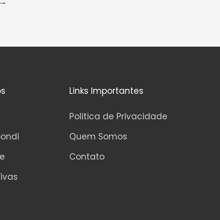
→
os
Links Importantes
Politica de Privacidade
pondi
Quem Somos
ne
Contato
ivas