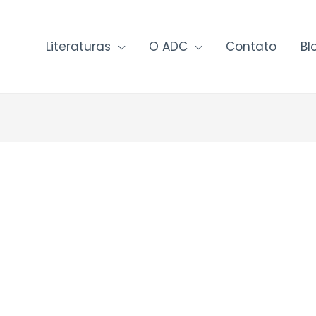
Literaturas
O ADC
Contato
Bl