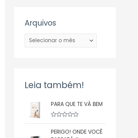
Arquivos
Leia também!
PARA QUE TE VÁ BEM
A
v
PERIGO! ONDE VOCÊ
a
l