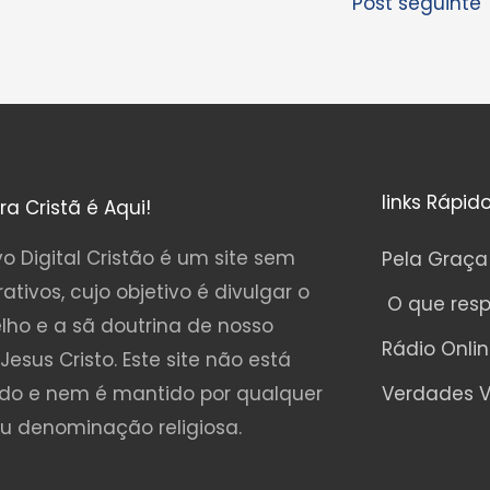
Post seguinte
links Rápid
ura Cristã é Aqui!
o Digital Cristão é um site sem
Pela Graça
rativos, cujo objetivo é divulgar o
O que res
lho e a sã doutrina de nosso
Rádio Onli
Jesus Cristo. Este site não está
ado e nem é mantido por qualquer
Verdades V
ou denominação religiosa.