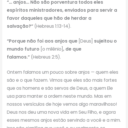
“… anjos… Não são porventura todos eles
espíritos ministradores, enviados para servir a
favor daqueles que hão de herdar a
salvação?”
(Hebreus 1:13-14).
“Porque não foi aos anjos que
[Deus]
sujeitou o
mundo futuro
[o milênio]
, de que
falamos.”
(Hebreus 2:5).
Ontem falamos um pouco sobre anjos — quem eles
são e o que fazem. Vimos que eles são mais fortes
que os homens e são servos de Deus, a quem Ele
usa para manter a ordem neste mundo. Mas em
nossos versículos de hoje vemos algo maravilhoso!
Deus nos deu uma nova vida em Seu Filho, e agora
esses mesmos anjos estão servindo a você e a mim.