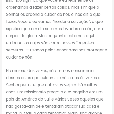
Isso não significa que você e eu realmente os
ordenamos a fazer certas coisas, mas sim que o
Senhor os ordena a cuidar de nós e lhes diz o que
fazer. Você e eu vamos “herdar a salvação”, o que
significa que um dia seremos levados ao céu, com
corpos de glória. Mas enquanto estamos aqui
embaixo, os anjos são como nossos “agentes
secretos” — usados pelo Senhor para nos proteger e
cuidar de nós.
Na maioria das vezes, não temos consciência
desses anjos que cuidam de nós, mas às vezes o
Senhor permite que outros os vejam. Há muitos
anos, um missionário pregava o evangelho em um
país da América do Sul, e várias vezes aqueles que
não gostavam dele tentaram atacar sua casa e
matá-lo. Mas, a cada tentativa, viam uma grande