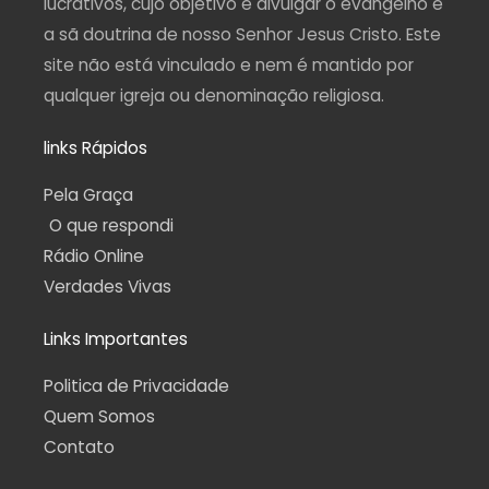
lucrativos, cujo objetivo é divulgar o evangelho e
a sã doutrina de nosso Senhor Jesus Cristo. Este
site não está vinculado e nem é mantido por
qualquer igreja ou denominação religiosa.
links Rápidos
Pela Graça
O que respondi
Rádio Online
Verdades Vivas
Links Importantes
Politica de Privacidade
Quem Somos
Contato