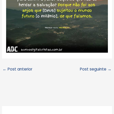
←
Post anterior
Post seguinte
→
A