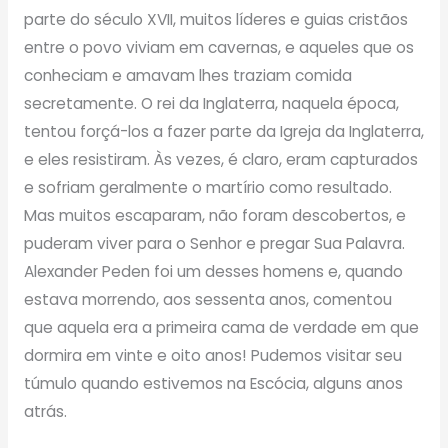
parte do século XVII, muitos líderes e guias cristãos
entre o povo viviam em cavernas, e aqueles que os
conheciam e amavam lhes traziam comida
secretamente. O rei da Inglaterra, naquela época,
tentou forçá-los a fazer parte da Igreja da Inglaterra,
e eles resistiram. Às vezes, é claro, eram capturados
e sofriam geralmente o martírio como resultado.
Mas muitos escaparam, não foram descobertos, e
puderam viver para o Senhor e pregar Sua Palavra.
Alexander Peden foi um desses homens e, quando
estava morrendo, aos sessenta anos, comentou
que aquela era a primeira cama de verdade em que
dormira em vinte e oito anos! Pudemos visitar seu
túmulo quando estivemos na Escócia, alguns anos
atrás.