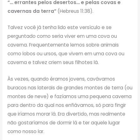
“… errantes pelos desertos… e pelas covas e
cavernas da terra”
(Hebreus 11:38).
Talvez você já tenha lido este versículo e se
perguntado como seria viver em uma cova ou
caverna. Frequentemente lemos sobre animais
como lobos ou ursos, que vivem em uma cova ou
caverna e talvez criem seus filhotes lá.
Às vezes, quando éramos jovens, cavávamos
buracos nas laterais de grandes montes de terra (ou
montes de neve) e fazíamos uma pequena caverna
para dentro da qual nos enfiávamos, só para fingir
que iríamos morar lá. Era divertido, mas realmente
não gostaríamos de dormir lá e ter aquele lugar
como nosso lar.