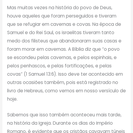
Mas muitas vezes na história do povo de Deus,
houve aqueles que foram perseguidos e tiveram
que se refugiar em cavernas e covas. Na época de
Samuel e do Rei Saul, os israelitas tiveram tanto
medo dos filisteus que abandonaram suas casas e
foram morar em cavernas. A Bíblia diz que “o povo
se escondeu pelas cavernas, e pelos espinhais, e
pelos penhascos, e pelas fortificações, e pelas
covas” (1 Samuel 13:6). Isso deve ter acontecido em
outras ocasiões também, pois está registrado no
livro de Hebreus, como vemos em nosso versículo de
hoje.
Sabemos que isso também aconteceu mais tarde,
na história da Igreja. Durante os dias do Império
Romano, é evidente que os cristãos cavavam túneis