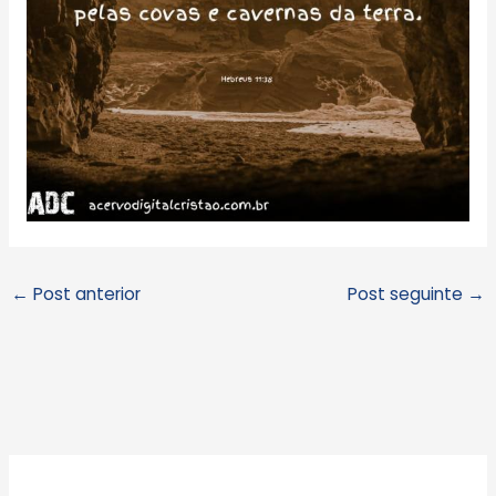
←
Post anterior
Post seguinte
→
A