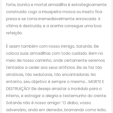
forte, bonita e mortal armadilha é estrategicamente
construída. Logo a insuspeita mosca ou inseto fica
presa e se torna irremediavelmente enroscada. A
vítima é destruída, e a aranha consegue uma boa
refeição.
É assim também com nosso inimigo, Satanás. Ele
coloca suas armadilhas com todo cuidado. Bem no
meio de nosso caminho, onde certamente seremos
tentados a ceder aos seus artifícios. Ele as faz tão
atrativas, tão sedutoras, tão encantadoras. No
entanto, seu objetivo é sempre o mesmo… MORTE E
DESTRUIÇÃO! Ele deseja arrastar o incrédulo para o
inferno, e estragar a alegria e testemunho do crente.
Satanás não é nosso amigo! “O diabo, vosso
adversário, anda em derredor, bramando como leão,