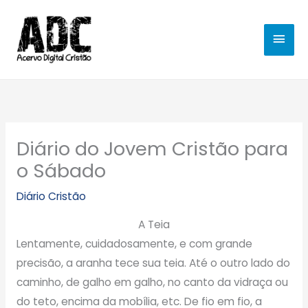
Ir
MEN
para
o
PRIN
conteúdo
Diário do Jovem Cristão para
o Sábado
Diário Cristão
A Teia
Lentamente, cuidadosamente, e com grande
precisão, a aranha tece sua teia. Até o outro lado do
caminho, de galho em galho, no canto da vidraça ou
do teto, encima da mobília, etc. De fio em fio, a