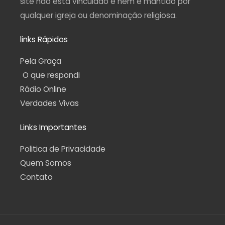
site não está vinculado e nem é mantido por
qualquer igreja ou denominação religiosa.
links Rápidos
Pela Graça
O que respondi
Rádio Online
Verdades Vivas
Links Importantes
Politica de Privacidade
Quem Somos
Contato