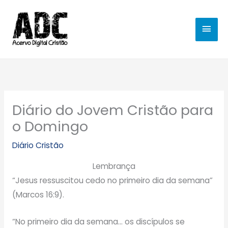
Ir
MEN
para
o
PRIN
conteúdo
Diário do Jovem Cristão para
o Domingo
Diário Cristão
Lembrança
“Jesus ressuscitou cedo no primeiro dia da semana”
(Marcos 16:9).
“No primeiro dia da semana… os discípulos se