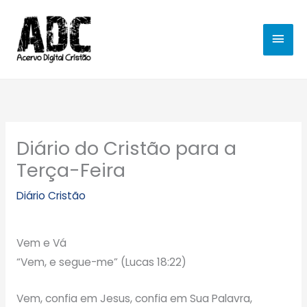
Ir
MEN
para
o
PRIN
conteúdo
Diário do Cristão para a
Terça-Feira
Diário Cristão
Vem e Vá
“Vem, e segue-me” (Lucas 18:22)
Vem, confia em Jesus, confia em Sua Palavra,