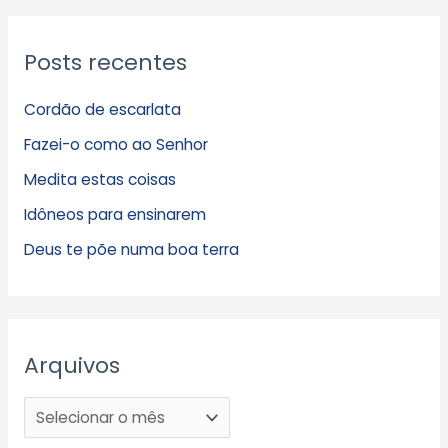
Posts recentes
Cordão de escarlata
Fazei-o como ao Senhor
Medita estas coisas
Idôneos para ensinarem
Deus te põe numa boa terra
Arquivos