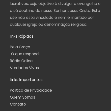
f
lucrativos, cujo objetivo é divulgar o evangelho e
a sã doutrina de nosso Senhor Jesus Cristo. Este
site não está vinculado e nem é mantido por
qualquer igreja ou denominação religiosa.
links Rápidos
Pela Graça
O que respondi
Rádio Online
Verdades Vivas
Links Importantes
Politica de Privacidade
Quem Somos
Contato