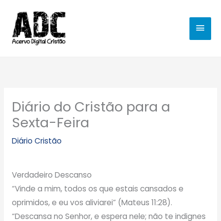
Ir
MEN
para
o
PRIN
conteúdo
Diário do Cristão para a
Sexta-Feira
Diário Cristão
Verdadeiro Descanso
“Vinde a mim, todos os que estais cansados e
oprimidos, e eu vos aliviarei” (Mateus 11:28).
“Descansa no Senhor, e espera nele; não te indignes