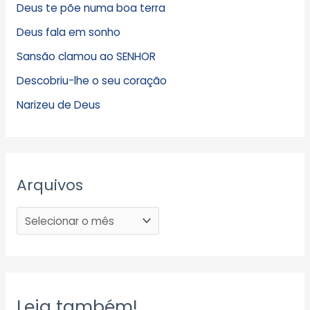
Deus te põe numa boa terra
Deus fala em sonho
Sansão clamou ao SENHOR
Descobriu-lhe o seu coração
Narizeu de Deus
Arquivos
Leia também!