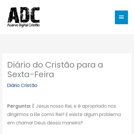
Ir
MEN
para
o
PRIN
conteúdo
Diário do Cristão para a
Sexta-Feira
Diário Cristão
Pergunta:
É Jesus nosso Rei, e é apropriado nos
dirigirmos a Ele como Rei? E existe algum problema
em chamar Deus dessa maneira?