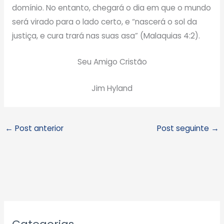
domínio. No entanto, chegará o dia em que o mundo
será virado para o lado certo, e “nascerá o sol da
justiça, e cura trará nas suas asa” (Malaquias 4:2).
Seu Amigo Cristão
Jim Hyland
←
Post anterior
Post seguinte
→
A
r