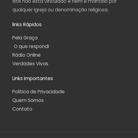
site não está vinculado e nem é mantido por
qualquer igreja ou denominação religiosa.
links Rápidos
Pela Graça
O que respondi
Rádio Online
Verdades Vivas
Links Importantes
Politica de Privacidade
Quem Somos
Contato