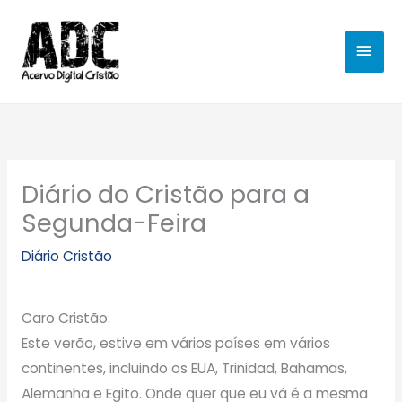
Ir
MEN
para
o
PRIN
conteúdo
Diário do Cristão para a
Segunda-Feira
Diário Cristão
Caro Cristão:
Este verão, estive em vários países em vários
continentes, incluindo os EUA, Trinidad, Bahamas,
Alemanha e Egito. Onde quer que eu vá é a mesma