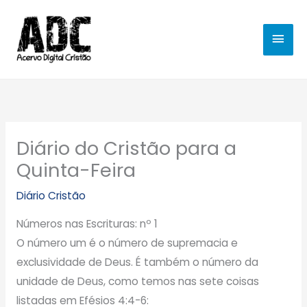
Ir
MEN
para
o
PRIN
conteúdo
Diário do Cristão para a
Quinta-Feira
Diário Cristão
Números nas Escrituras: nº 1
O número um é o número de supremacia e
exclusividade de Deus. É também o número da
unidade de Deus, como temos nas sete coisas
listadas em Efésios 4:4-6: