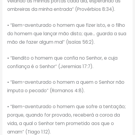
velando às minhas portas cada dia, esperando às
ombreiras da minha entrada” (Provérbios 8:34).
• “Bem-aventurado o homem que fizer isto, e o filho
do homem que lançar mão disto; que… guarda a sua
mão de fazer algum mal” (Isaías 56:2).
• “Bendito o homem que confia no Senhor, e cuja
confiança é o Senhor” (Jeremias 17:7).
• “Bem-aventurado o homem a quem o Senhor não
imputa o pecado” (Romanos 4:8).
• “Bem-aventurado o homem que sofre a tentação;
porque, quando for provado, receberá a coroa da
vida, a qual o Senhor tem prometido aos que o
amam” (Tiago 1:12).