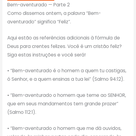
Bem-aventurado — Parte 2
Como dissemos ontem, a palavra “Bem-
aventurado” significa “Feliz”.
Aqui estão as referências adicionais à fórmula de
Deus para crentes felizes. Você é um cristão feliz?
Siga estas instruções e você será!
• “Bem-aventurado é o homem a quem tu castigas,
ó Senhor, e a quem ensinas a tua lei” (Salmo 94:12).
• “Bem-aventurado o homem que teme ao SENHOR,
que em seus mandamentos tem grande prazer”
(Salmo 112:1).
• “Bem-aventurado o homem que me dá ouvidos,