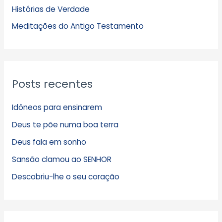
Histórias de Verdade
o
s
Meditações do Antigo Testamento
Posts recentes
Idôneos para ensinarem
Deus te põe numa boa terra
Deus fala em sonho
Sansão clamou ao SENHOR
Descobriu-lhe o seu coração