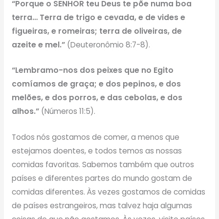
“Porque o SENHOR teu Deus te põe numa boa
terra… Terra de trigo e cevada, e de vides e
figueiras, e romeiras; terra de oliveiras, de
azeite e mel.”
(Deuteronômio 8:7-8).
“Lembramo-nos dos peixes que no Egito
comíamos de graça; e dos pepinos, e dos
melões, e dos porros, e das cebolas, e dos
alhos.”
(Números 11:5).
Todos nós gostamos de comer, a menos que
estejamos doentes, e todos temos as nossas
comidas favoritas. Sabemos também que outros
países e diferentes partes do mundo gostam de
comidas diferentes. Às vezes gostamos de comidas
de países estrangeiros, mas talvez haja algumas