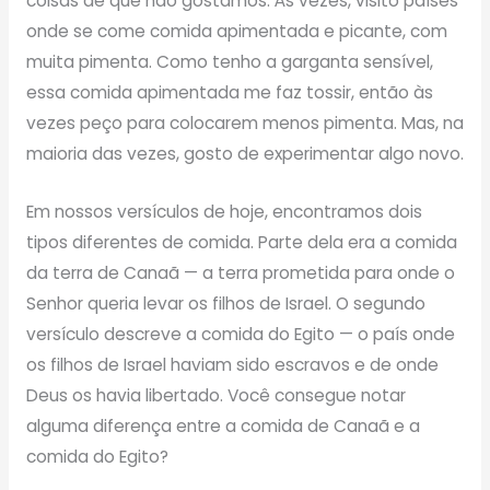
coisas de que não gostamos. Às vezes, visito países
onde se come comida apimentada e picante, com
muita pimenta. Como tenho a garganta sensível,
essa comida apimentada me faz tossir, então às
vezes peço para colocarem menos pimenta. Mas, na
maioria das vezes, gosto de experimentar algo novo.
Em nossos versículos de hoje, encontramos dois
tipos diferentes de comida. Parte dela era a comida
da terra de Canaã — a terra prometida para onde o
Senhor queria levar os filhos de Israel. O segundo
versículo descreve a comida do Egito — o país onde
os filhos de Israel haviam sido escravos e de onde
Deus os havia libertado. Você consegue notar
alguma diferença entre a comida de Canaã e a
comida do Egito?