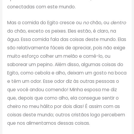
conectadas com este mundo.
Mas a comida do Egito cresce ou
no
chão, ou
dentro
do chão, exceto os peixes. Eles estão, é claro, na
água. Essa comida fala das coisas deste mundo. Elas
são relativamente fáceis de apreciar, pois não exige
muito esforço colher um melão e comê-lo, ou
saborear um pepino. Além disso, algumas coisas do
Egito, como cebola e alho, deixam um gosto na boca
e têm um odor. Esse odor diz às outras pessoas o
que você andou comendo! Minha esposa me diz
que, depois que como alho, ela consegue sentir o
cheiro no meu hálito por dois dias! É assim com as
coisas deste mundo; outros cristãos logo percebem
que nos alimentamos dessas coisas.