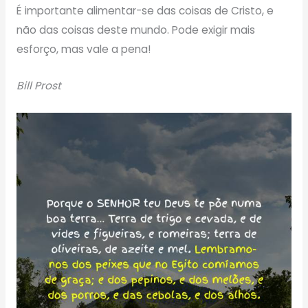
É importante alimentar-se das coisas de Cristo, e
não das coisas deste mundo. Pode exigir mais
esforço, mas vale a pena!
Bill Prost