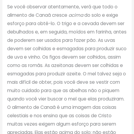
Se você observar atentamente, verá que todo o
alimento de Canaã cresce
acima
do solo e exige
esforço para obtê-lo. O trigo e a cevada devem ser
debulhados e, em seguida, moídos em farinha, antes
de poderem ser usados para fazer pão. As uvas
devem ser colhidas e esmagadas para produzir suco
de uva e vinho. Os figos devem ser colhidos, assim
como as romãs. As azeitonas devem ser colhidas e
esmagadas para produzir azeite. O mel talvez seja o
mais difícil de obter, pois você deve se vestir com
muito cuidado para que as abelhas não o piquem
quando você vier buscar o mel que elas produziram.
O alimento de Canaã é uma imagem das coisas
celestiais e nos ensina que as coisas de Cristo
muitas vezes exigem algum esforço para serem
apreciadas. Elas estão acima do solo; não estão