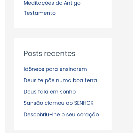
s
Meditações do Antigo
Testamento
Posts recentes
Idôneos para ensinarem
Deus te põe numa boa terra
Deus fala em sonho
Sansão clamou ao SENHOR
Descobriu-lhe o seu coração