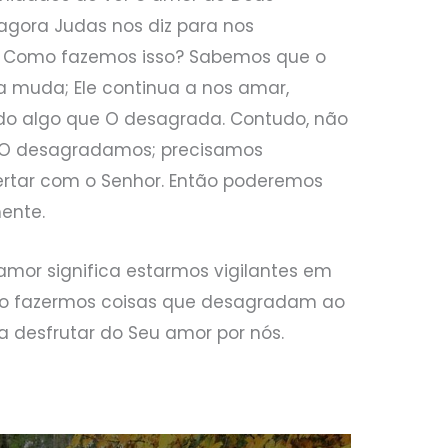
agora Judas nos diz para nos
 Como fazemos isso? Sabemos que o
 muda; Ele continua a nos amar,
o algo que O desagrada. Contudo, não
 O desagradamos; precisamos
ertar com o Senhor. Então poderemos
ente.
amor significa estarmos vigilantes em
ão fazermos coisas que desagradam ao
a desfrutar do Seu amor por nós.