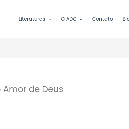
Literaturas
O ADC
Contato
Bl
o Amor de Deus