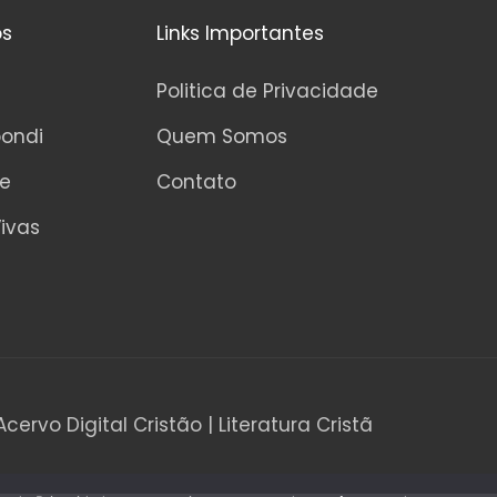
os
Links Importantes
Politica de Privacidade
pondi
Quem Somos
ne
Contato
ivas
Acervo Digital Cristão | Literatura Cristã