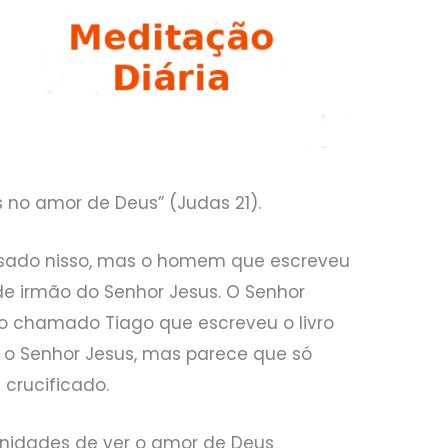
no amor de Deus” (Judas 21).
nsado nisso, mas o homem que escreveu
de irmão do Senhor Jesus. O Senhor
 chamado Tiago que escreveu o livro
 o Senhor Jesus, mas parece que só
 crucificado.
tunidades de ver o amor de Deus