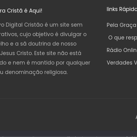
links Rápid
ura Cristã é Aqui!
o Digital Cristão é um site sem
Pela Graça
rativos, cujo objetivo é divulgar o
O que res
lho e a sã doutrina de nosso
Rádio Onli
Jesus Cristo. Este site não está
ado e nem é mantido por qualquer
Verdades V
ou denominação religiosa.