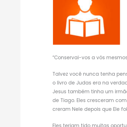
“Conservai-vos a vós mesmos 
Talvez você nunca tenha pe
o livro de Judas era na verda
Jesus também tinha um irmão
de Tiago. Eles cresceram com
creram Nele depois que Ele foi
Eles teriam tido muitas opor